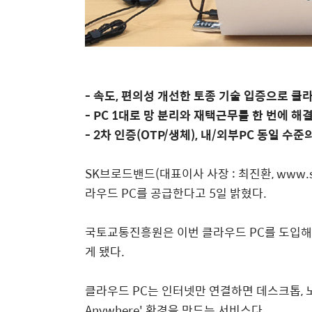
-
속도
,
편의성 개선한
토종 기술 입증으로 클
- PC 1
대로 망 분리와 재택근무를 한 번에 해
- 2
차 인증
(OTP/
생체
),
내
/
외부
PC
동일 수준의
SK
브로드밴드
(
대표이사 사장
:
최진환
, www.
라우드
PC
를 공급한다고
5
일 밝혔다
.
국토교통진흥원은 이번 클라우드
PC
를 도입해
게 됐다
.
클라우드
PC
는 인터넷만 연결하면 데스크톱
,
Anywhere'
환경을 만드는 서비스다
.