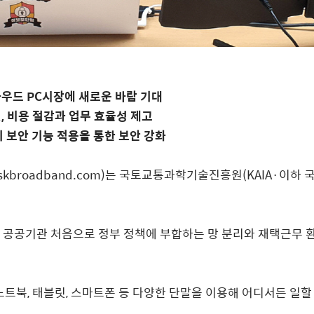
라우드
PC
시장에 새로운 바람 기대
결
,
비용 절감과 업무 효율성 제고
 보안 기능 적용을 통한 보안 강화
skbroadband.com)
는 국토교통과학기술진흥원
(KAIA·
이하 
 공공기관 처음으로 정부 정책에 부합하는 망 분리와 재택근무 
노트북
,
태블릿
,
스마트폰 등 다양한 단말을 이용해 어디서든 일할