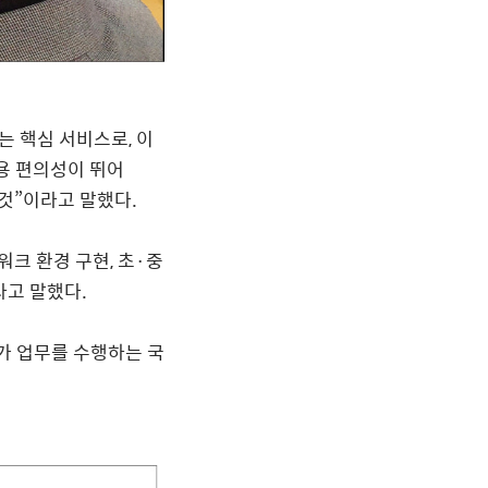
는 핵심 서비스로
,
이
용 편의성이 뛰어
것
”
이라고 말했다
.
워크 환경 구현
,
초
·
중
라고 말했다
.
가 업무를 수행하는 국