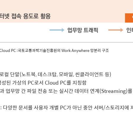
loud PC :국토교통과학기술진흥원의 Work Anywhere 망분리 구조
 로컬 단말
(
노트북
,
데스크탑
,
모바일
,
씬클라이언트 등
)
생성된 가상의
PC
로서
Cloud PC
를 지칭함
 업무망 간 파일 전송 또는 실시간 데이터 연계
(Streaming)
를
 :
다양한 문서를 사용자 개별
PC
가 아닌 중안 서버
/
스토리지에 