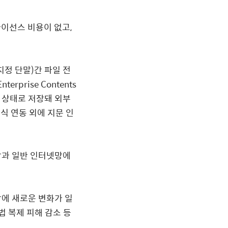
라이선스 비용이 없고
,
지정 단말
)
간 파일 전
nterprise Contents
 상태로 저장돼 외부
식 연동 외에 지문 인
망과 일반 인터넷망에
에 새로운 변화가 일
법 복제 피해 감소 등