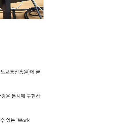
국토교통진흥원
)
에 클
환경을 동시에 구현하
 수 있는
'Work