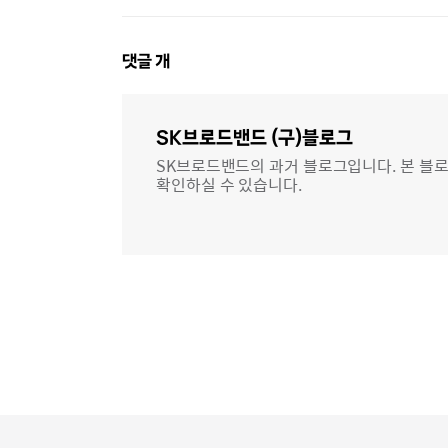
댓
댓글
개
글
영
역
SK브로드밴드 (구)블로그
SK브로드밴드의 과거 블로그입니다. 본 블로
확인하실 수 있습니다.