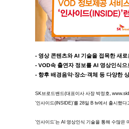
- 영상 콘텐츠와 AI 기술을 접목한 새
- VOD속 출연자 정보를 AI 영상인
- 향후 배경음악·장소·객체 등 다양한
SK브로드밴드(대표이사 사장 박정호, www.skbr
'인사이드(INSIDE)'를 28일 B tv에서 출시했
'인사이드'는 AI 영상인식 기술을 통해 수많은