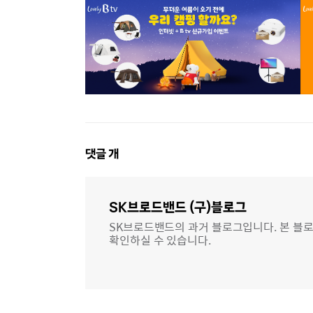
댓
댓글
개
글
영
역
SK브로드밴드 (구)블로그
SK브로드밴드의 과거 블로그입니다. 본 블로
확인하실 수 있습니다.