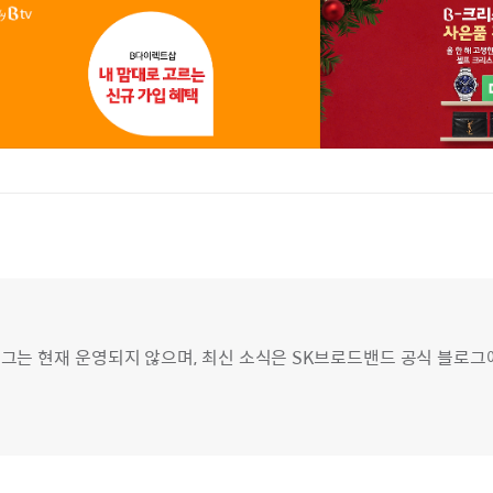
그는 현재 운영되지 않으며, 최신 소식은 SK브로드밴드 공식 블로그