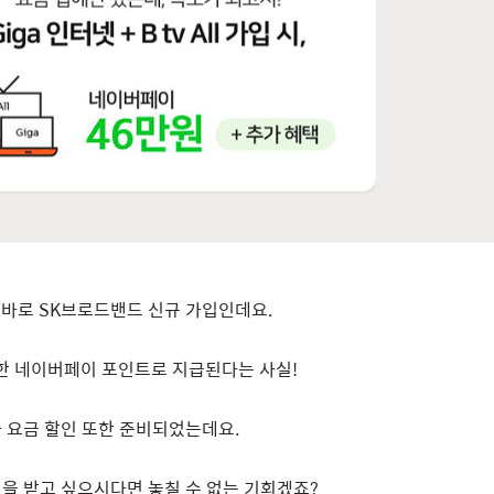
!
바로
SK
브로드밴드 신규 가입인데요
.
한 네이버페이 포인트로 지급된다는 사실
!
과 요금 할인 또한 준비되었는데요
.
택을 받고 싶으시다면 놓칠 수 없는 기회겠죠
?