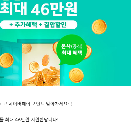
시고 네이버페이 포인트 받아가세요
~!
트를 최대
46
만원 지원한답니다
!