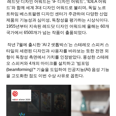
레드닷 디자인 어워드는 ‘iF 디자인 어워드’, ‘IDEA 어워
드’와 함께 세계 3대 디자인 어워드로 불리며, 독일 노르
트하임 베스트팔렌 디자인 센터가 주관하여 다양한 산업
제품의 기능성과 심미성, 독창성을 평가하는 시상식이다.
1955년부터 지속된 레드닷 디자인 어워드에 올해는 60개
국가에서 6500개가 넘는 작품이 출품되었다.
작년 7월에 출시한 ‘AI 2 셋톱박스’는 스테레오 스피커 스
타일의 세련된 디자인과 사용자를 바라보는 듯한 전면 외
형이 독창성 측면에서 가치를 인정받았다. 풍성한 스테레
오 스피커와 4개의 마이크를 설치하고 ‘빔포밍
(beamforming)’* 기술을 도입하여 인공지능(AI) 음성 기능
을 고도화한 점도 이번 수상 사유로 꼽힌다.