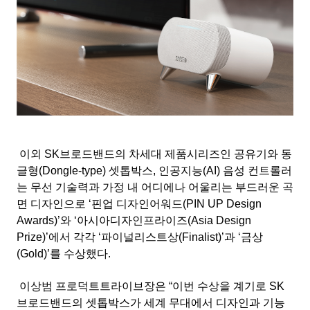
이외 SK브로드밴드의 차세대 제품시리즈인 공유기와 동
글형(Dongle-type) 셋톱박스, 인공지능(AI) 음성 컨트롤러
는 무선 기술력과 가정 내 어디에나 어울리는 부드러운 곡
면 디자인으로 ‘핀업 디자인어워드(PIN UP Design
Awards)’와 ‘아시아디자인프라이즈(Asia Design
Prize)’에서 각각 ‘파이널리스트상(Finalist)’과 ‘금상
(Gold)’를 수상했다.
이상범 프로덕트트라이브장은 “이번 수상을 계기로 SK
브로드밴드의 셋톱박스가 세계 무대에서 디자인과 기능