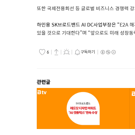
또한 국제전용회선 등 글로벌 비즈니스 경쟁력 강
하민용
SK
브로드밴드
AI DC
사업부장은
“
E2A
해
있을 것으로 기대한다
”
며
“
앞으로도 미래 성장동
구독하기
6
관련글