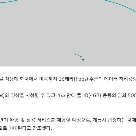
을 적용해 한국에서 미국까지
16
테라
(Tbps)
수준의 데이터 처리용
s)
의 영상을 시청할 수 있고
, 1
초 만에 풀
HD(4GB)
용량의 영화
50
반기 완공 및 상용 서비스를 제공할 예정으로
,
개통시 급증하는 국제
으로 기대된다고 강조했다
.