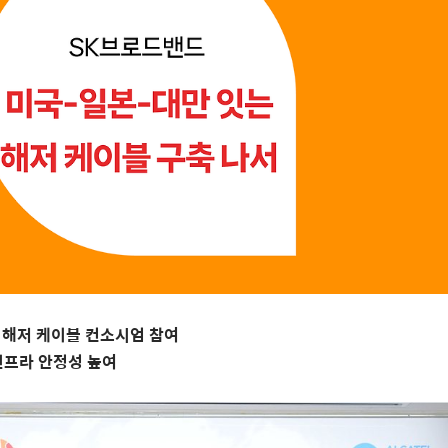
A
해저 케이블 컨소시엄 참여
인프라 안정성 높여