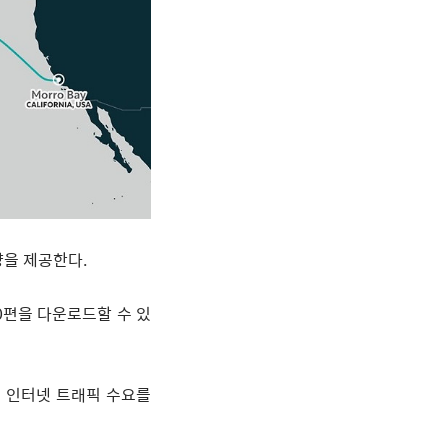
량을 제공한다
.
0
편을 다운로드할 수 있
 인터넷 트래픽 수요를