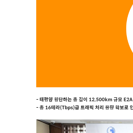
-
태평양 횡단하는 총 길이
12,500km
규모
E2
-
총
16
테라
(Tbps)
급 트래픽 처리 용량 확보로 