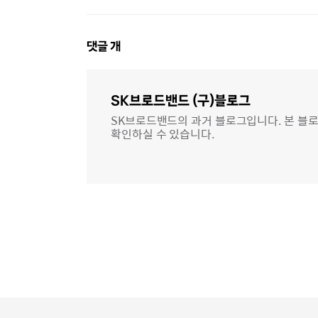
댓
댓글
개
글
영
역
SK브로드밴드 (구)블로그
SK브로드밴드의 과거 블로그입니다. 본 블로
확인하실 수 있습니다.