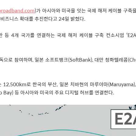
broadband.com
)
가 아시아와 미국을 잇는 국제 해저 케이블 구축
 비즈니스 확대를 추진한다고
24
일 밝혔다
.
만 등
4
개 국가를 연결하는 국제 해저 케이블 구축 컨소시엄
‘E2A
독으로 참여하며
,
일본 소프트뱅크
(SoftBank),
대만 청화텔레콤
(C
는
12,500km
로 한국의 부산
,
일본 치바현의 마루야마
(Maruyama)
o Bay)
등 아시아와 미국의 주요 디지털 허브를 연결한다
.