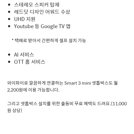
스테레오 스피커 탑재
레드닷 디자인 어워드 수상
UHD 지원
Youtube 등 Google TV 앱
*
택배로 받아서 간편하게 셀프 설치 가능
AI 서비스
OTT 홈 서비스
와이파이로 깔끔하게 연결하는
Smart 3 mini
셋톱박스도 월
2,200
원에 이용 가능합니다
.
그리고 셋톱박스 설치를 위한 출동비 무료 혜택도 드려요
.(11,000
원 상당
)