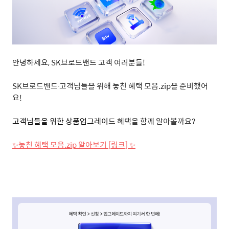
안녕하세요
, SK
브로드밴드 고객 여러분들
!
SK
브로드밴드
고객님들을 위해 놓친 혜택 모음
.zip
을 준비했어
요
!
고객님들을 위한 상품업그레이
드 혜택을 함께 알아볼까요
?
✨
놓친 혜택 모음
.zip
알아보기
[
링크]
✨