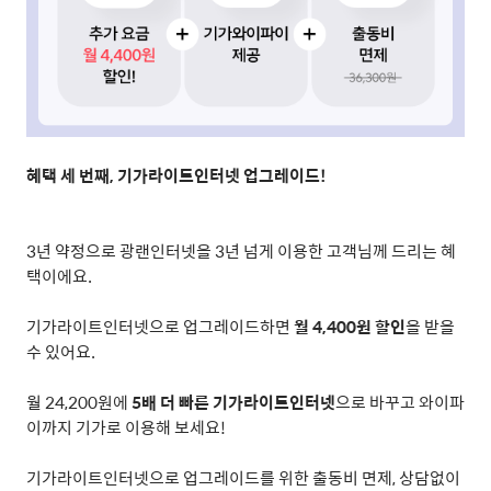
혜택 세 번째
,
기가라이트인터넷 업그레이드
!
3
년 약정으로 광랜인터넷을
3
년 넘게 이용한 고객님께 드리는 혜
택이에요
.
기가라이트인터넷으로 업그레이드하면
월
4,400
원 할인
을 받을
수 있어요
.
월
24,200
원에
5
배 더 빠른 기가라이트인터넷
으로 바꾸고 와이파
이까지 기가로 이용해 보세요
!
기가라이트인터넷으로 업그레이드를 위한 출동비 면제
,
상담없이