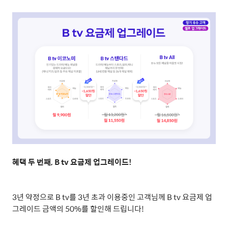
혜택 두 번째
, B tv
요금제 업그레이드
!
3
년 약정으로
B tv
를
3
년 초과 이용중인 고객님께
B tv
요금제 업
그레이드 금액의
50%
를 할인해 드립니다
!