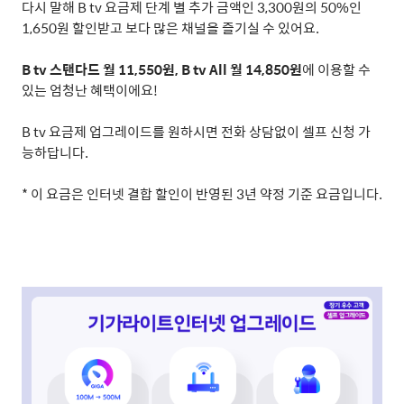
다시 말해
B tv
요금제 단계 별 추가 금액인
3,300
원의
50%
인
1,650
원 할인받고 보다 많은 채널을 즐기실 수 있어요
.
B tv
스탠다드 월
11,550
원
, B tv All
월
14,850
원
에 이용할 수
있는 엄청난 혜택이에요
!
B tv
요금제 업그레이드를 원하시면 전화 상담없이 셀프 신청 가
능하답니다
.
*
이 요금은 인터넷 결합 할인이 반영된
3
년 약정 기준 요금입니다
.