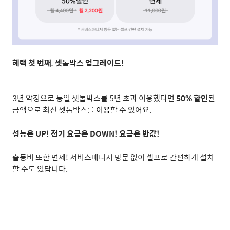
혜택 첫 번째
,
셋톱박스 업그레이드
!
3
년 약정으로 동일 셋톱박스를
5
년 초과 이용했다면
50%
할인
된
금액으로 최신 셋톱박스를
이용
할 수 있어요
.
성능은
UP!
전기 요금은
DOWN!
요금은 반값
!
출동비 또한 면제
!
서비스매니저 방문 없이 셀프로 간편하게 설치
할 수도 있답니다
.