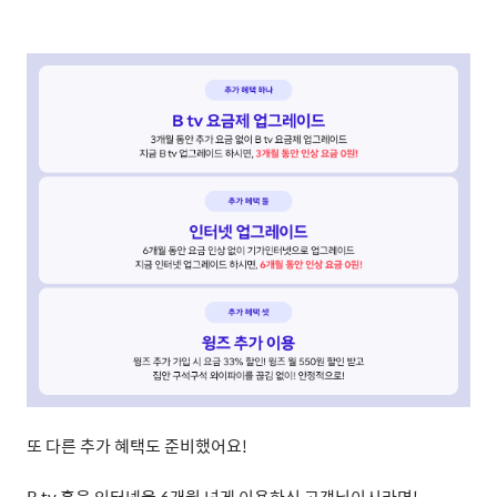
또 다른 추가 혜택도 준비했어요
!
B tv
혹은 인터넷을
6
개월 넘게 이용하신 고객님이시라면
!