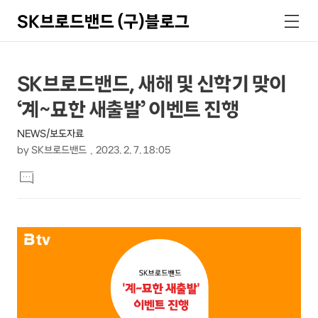
SK브로드밴드 (구)블로그
검
메
색
뉴
상
본
SK브로드밴드, 새해 및 신학기 맞이
문
세
‘계~묘한 새출발’ 이벤트 진행
제
컨
목
NEWS/보도자료
텐
by
SK브로드밴드
2023. 2. 7. 18:05
츠
본
댓
문
글
달
기