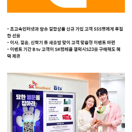
- 초고속인터넷과 방송 결합상품 신규 가입 고객 555명에게 푸짐
한 선물
- 이사, 결혼, 신학기 등 새출발 맞이 고객 맞춤형 이벤트 마련
- 이벤트 기간 B tv 고객이 SK텔레콤 갤럭시S23을 구매해도 혜
택 제공