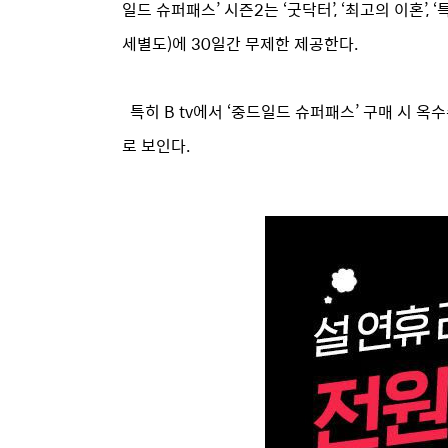
일드 슈퍼패스’ 시즌2는 ‘굿닥터’, ‘최고의 이혼’,
세별도)에 30일간 무제한 제공한다.
특히 B tv에서 ‘중드일드 슈퍼패스’ 구매 시 
로 보인다.