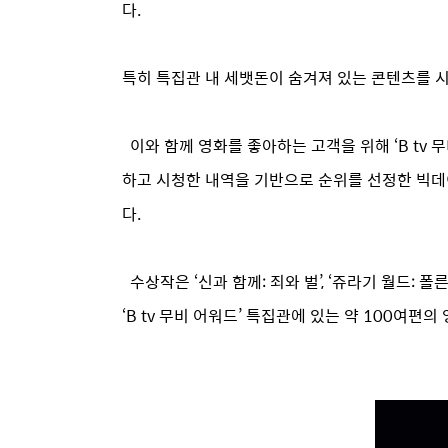
다.
특히 특집관 내 세뱃돈이 숨겨져 있는 콘텐츠를 시
이와 함께 영화를 좋아하는 고객을 위해 ‘B tv 무비
하고 시청한 내역을 기반으로 순위를 선정한 빅데이
다.
수상작은 ‘신과 함께: 죄와 벌’, ‘쥬라기 월드: 폴른 
‘B tv 무비 어워드’ 특집관에 있는 약 100여편