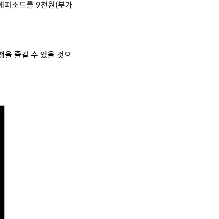
여 에피소드를 9천원(부가
행을 즐길 수 있을 것으