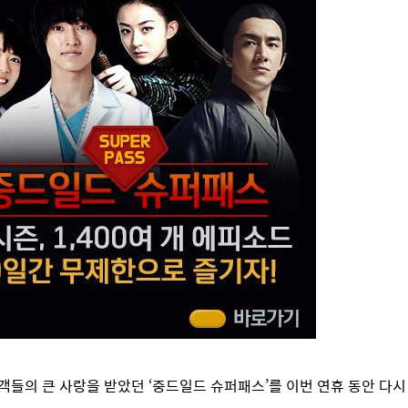
객들의 큰 사랑을 받았던 ‘중드일드 슈퍼패스’를 이번 연휴 동안 다시 