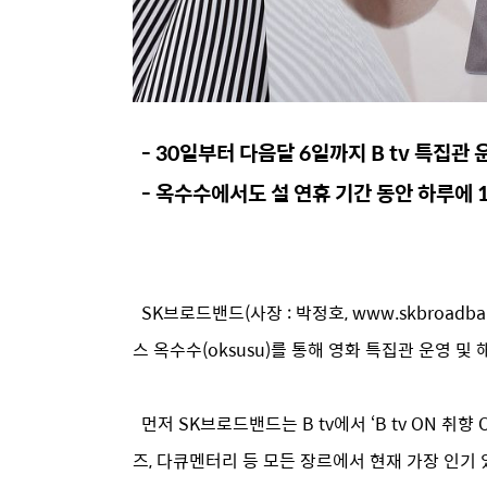
- 30일부터 다음달 6일까지 B tv 특집관
- 옥수수에서도 설 연휴 기간 동안 하루에 
SK브로드밴드(사장 : 박정호, www.skbroad
스 옥수수(oksusu)를 통해 영화 특집관 운영 
먼저 SK브로드밴드는 B tv에서 ‘B tv ON 취
즈, 다큐멘터리 등 모든 장르에서 현재 가장 인기 