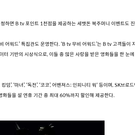
청하면 B tv 포인트 1천점을 제공하는 세뱃돈 복주머니 이벤트도 
 어워드’ 특집관도 운영한다. ‘B tv 무비 어워드’는 B tv 고객들이
터 기반의 시상식으로, 이들 중 많은 사랑을 받은 영화들을 한 눈에
킹덤’, ‘마녀’, ‘독전’, ‘코코’, 어벤져스: 인피니티 워‘ 등이며, SK
의 영화들을 설 연휴 기간 중 최대 60%까지 할인해 제공한다.