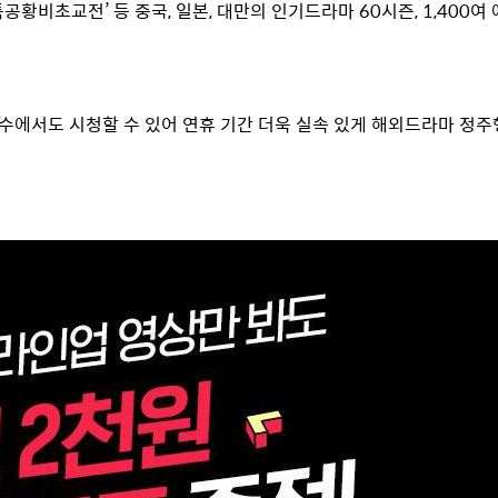
 ‘특공황비초교전’ 등 중국, 일본, 대만의 인기드라마 60시즌, 1,400
옥수수에서도 시청할 수 있어 연휴 기간 더욱 실속 있게 해외드라마 정주