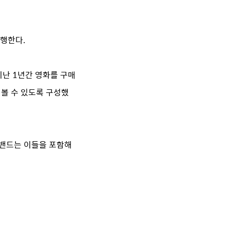
진행한다.
 지난 1년간 영화를 구매
 볼 수 있도록 구성했
브로드밴드는 이들을 포함해