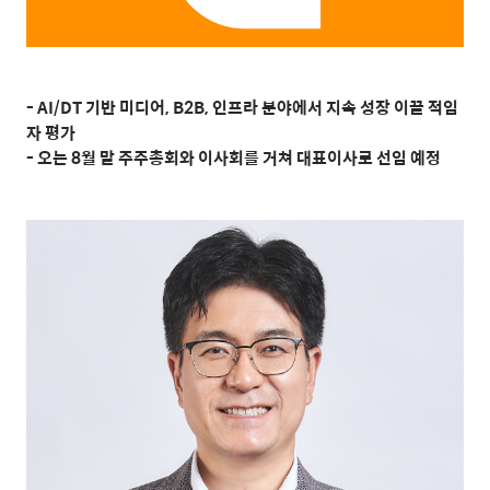
- AI/DT
기반 미디어
, B2B,
인프라 분야에서 지속 성장 이끌 적임
자 평가
-
오는
8
월 말 주주총회와 이사회를 거쳐 대표이사로 선임 예정