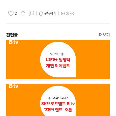
구독하기
2
관련글
더보기