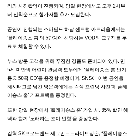
리와 사진촬영이 진행되며, 당일 현장에서도 오후 2시부
터 선착순으로 참가자를 추가 모집한다.
공연이 진행되는 스타필드 하남 센트럴 아트리움에서는
'플레이송스 홈'의 5단계에 해당하는 VOD와 교구재를 무
료로 체험할 수 있다.
부스 방문 고객을 위해 푸짐한 경품도 준비되어 있다. 만
5세 미만의 어린이 관람객 모두에게 '플레이송스 홈 인기
동요 50곡 CD'를 증정할 예정이며, SNS에 이번 공연을
해시태그로 남긴 방문객에게는 즉석 프린팅 사진과 '플레
이송스 홈' 기프트백을 증정한다.
또한 당일 현장에서 '플레이송스 홈' 가입 시, 35% 할인 혜
택과 함께 '노래하는 조이 인형'을 증정한다.
김혁 SK브로드밴드 세그먼트트라이브장은, “플레이송스