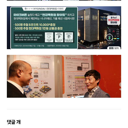
댓
댓글
개