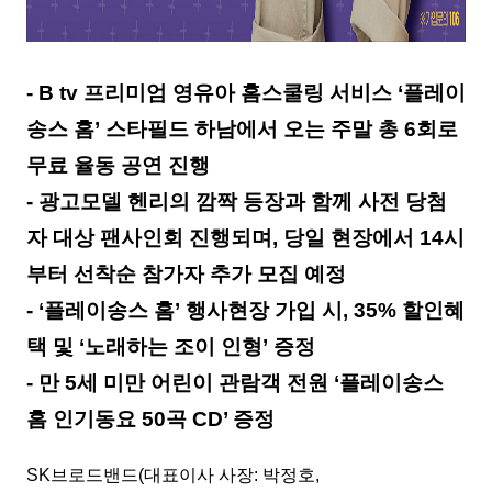
- B tv 프리미엄 영유아 홈스쿨링 서비스 ‘플레이
송스 홈’ 스타필드 하남에서 오는 주말 총 6회로
무료 율동 공연 진행
- 광고모델 헨리의 깜짝 등장과 함께 사전 당첨
자 대상 팬사인회 진행되며, 당일 현장에서 14시
부터 선착순 참가자 추가 모집 예정
- ‘플레이송스 홈’ 행사현장 가입 시, 35% 할인혜
택 및 ‘노래하는 조이 인형’ 증정
- 만 5세 미만 어린이 관람객 전원 ‘플레이송스
홈 인기동요 50곡 CD’ 증정
SK브로드밴드(대표이사 사장: 박정호,