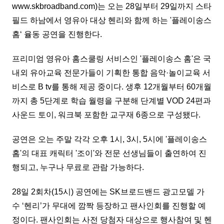
www.skbroadband.com)는 오는 28일부터 29일까지 스타
필드 하남에서 영유아 대상 헨리와 함께 하는 '플레이송스
홈‘ 율동 공연을 진행한다.
프리미엄 영유아 홈스쿨링 서비스인 '플레이송스 홈'은 국
내외 유아교육 전문가들이 기획한 통합 음악·놀이교육 서
비스로 B tv를 통해 제공 중이다. 생후 12개월부터 60개월
까지 총 5단계로 학습 월령을 구분해 단계별 VOD 24편과
사운드 토이, 워크북 포함한 교구재 6종으로 구성됐다.
공연은 오는 주말 각각 오후 1시, 3시, 5시에 '플레이송스
홈'의 대표 캐릭터 '조이'와 전문 선생님들이 출연하여 진
행되고, 누구나 무료로 관람 가능하다.
28일 2회차(15시) 공연에는 SK브로드밴드 광고모델 가
수 ‘헨리’가 무대에 깜짝 등장하고 팬사인회를 진행할 예
정이다. 팬사인회는 사전 당첨자 대상으로 행사참여 및 헨