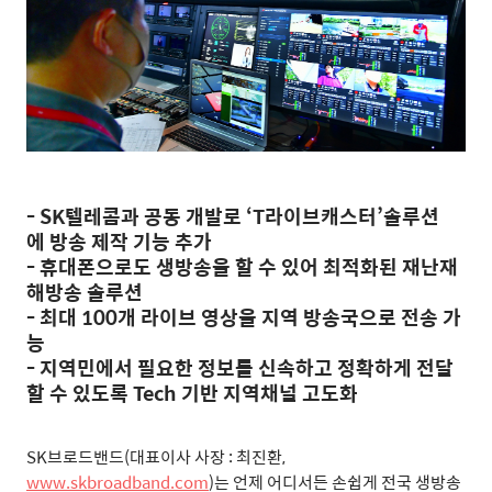
- SK텔레콤과 공동 개발로 ‘T라이브캐스터’솔루션
에 방송 제작 기능 추가
- 휴대폰으로도 생방송을 할 수 있어 최적화된 재난재
해방송 솔루션
- 최대 100개 라이브 영상을 지역 방송국으로 전송 가
능
- 지역민에서 필요한 정보를 신속하고 정확하게 전달
할 수 있도록 Tech 기반 지역채널 고도화
SK
브로드밴드
(
대표이사 사장
:
최진환
,
www.skbroadband.com
)
는 언제 어디서든 손쉽게 전국 생방송