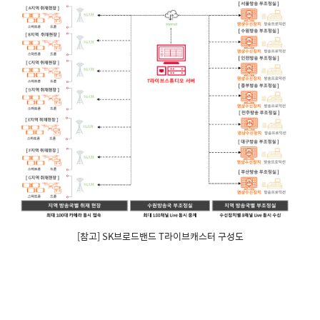
[참고] SK브로드밴드 T라이브캐스터 구성도