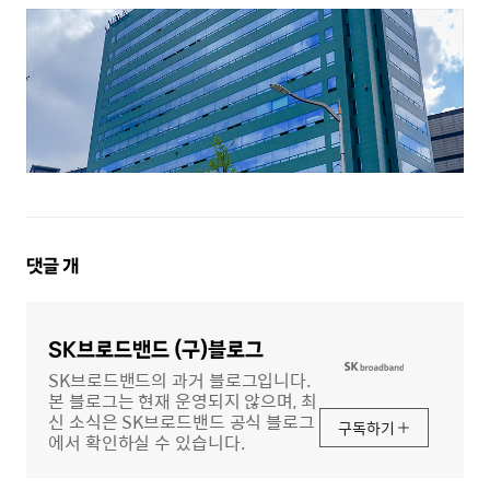
댓
댓글
개
글
영
역
SK브로드밴드 (구)블로그
SK브로드밴드의 과거 블로그입니다.
본 블로그는 현재 운영되지 않으며, 최
신 소식은 SK브로드밴드 공식 블로그
구독하기
에서 확인하실 수 있습니다.