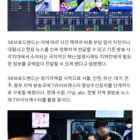
SK
브로드밴드는 이에 따라 시간 제약과 비용 부담 없이 지진이나
대형사고 현장 뉴스를 신속 정확하게 전달할 수 있고 기존 방송 사
각지대에서 소외되는 국지적인 재난 발생시에도 지역민에게 필요
한 정보를 공백없이 전달할 수 있게 됐다고 설명했다
.
SK
브로드밴드는 경기지역을 시작으로 서울
,
인천
,
부산
,
대구
,
전
주
,
중부 지역 방송국에
T
라이브캐스터 영상수신장치를 단계적으
로 구축할 예정이다
.
현재 수원
,
기남
, abc,
한빛 지역 생방송 뉴스
에
T
라이브캐스터를 활용 중이다
.