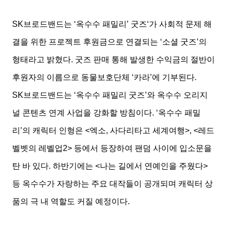
SK브로드밴드는 ‘옥수수 패밀리’ 굿즈‘가 사회적 문제 해
결을 위한 프로젝트 후원금으로 연결되는 ‘소셜 굿즈’의
형태라고 밝혔다. 굿즈 판매 통해 발생한 수익금의 절반이
후원자의 이름으로 동물보호단체 ‘카라’에 기부된다.
SK브로드밴드는 ‘옥수수 패밀리 굿즈’와 옥수수 오리지
널 콘텐츠 연계 사업을 강화할 방침이다. ‘옥수수 패밀
리’의 캐릭터 인형은 <엑소, 사다리타고 세계여행>, <레드
벨벳의 레벨업2> 등에서 등장하여 팬덤 사이에 입소문을
탄 바 있다. 하반기에는 <나는 길에서 연예인을 주웠다>
등 옥수수가 자랑하는 주요 대작들이 공개되며 캐릭터 상
품의 극 내 역할도 커질 예정이다.