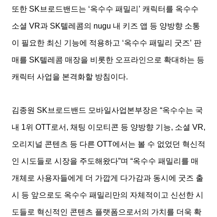
또한 SK브로드밴드는 ‘옥수수 패밀리’ 캐릭터를 옥수수
소셜 VR과 SK텔레콤의 nugu 내 키즈 앱 등 양방향 소통
이 필요한 최신 기능에 적용하고 ‘옥수수 패밀리 굿즈’ 판
매를 SK텔레콤 매장을 비롯한 오프라인으로 확대하는 등
캐릭터 사업을 본격화할 방침이다.
김종원 SK브로드밴드 모바일사업본부장은 “옥수수는 국
내 1위 OTT로서, 채팅 이모티콘 등 양방향 기능, 소셜 VR,
오리지널 콘텐츠 등 다른 OTT에서는 볼 수 없었던 혁신적
인 시도들로 시장을 주도해왔다”며 “옥수수 패밀리를 매
개체로 사용자들에게 더 가깝게 다가감과 동시에 굿즈 출
시 등 앞으로도 옥수수 패밀리만의 자체적이고 신선한 시
도들로 혁신적인 콘텐츠 플랫폼으로서의 가치를 더욱 확