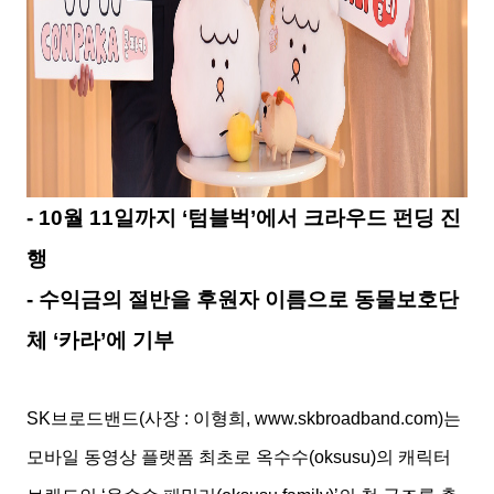
- 10월 11일까지 ‘텀블벅’에서 크라우드 펀딩 진
행
- 수익금의 절반을 후원자 이름으로 동물보호단
체 ‘카라’에 기부
SK브로드밴드(사장 : 이형희, www.skbroadband.com)는
모바일 동영상 플랫폼 최초로 옥수수(oksusu)의 캐릭터