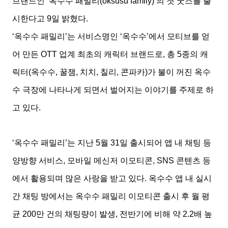
브랜드인 ‘옥수수 패밀리(oksusu family)’의 첫 굿즈를 출
시한다고 9일 밝혔다.
‘옥수수 패밀리’는 서비스명인 ‘옥수수’에서 모티브를 얻
어 만든 OTT 업계 최초의 캐릭터 브랜드로, 총 5종의 캐
릭터(옥수수, 꿀잼, 치치, 칠리, 콘파카)가 불이 꺼진 옥수
수 극장에 나타나게 되면서 벌어지는 이야기를 주제로 하
고 있다.
‘옥수수 패밀리’는 지난 5월 31일 출시되어 앱 내 채팅 등
양방향 서비스, 모바일 메신저 이모티콘, SNS 콘텐츠 등
에서 활용되며 많은 사랑을 받고 있다. 옥수수 앱 내 실시
간 채팅 방에서는 옥수수 패밀리 이모티콘 출시 후 월 평
균 200만 건의 채팅량이 발생, 전반기에 비해 약 2.2배 높