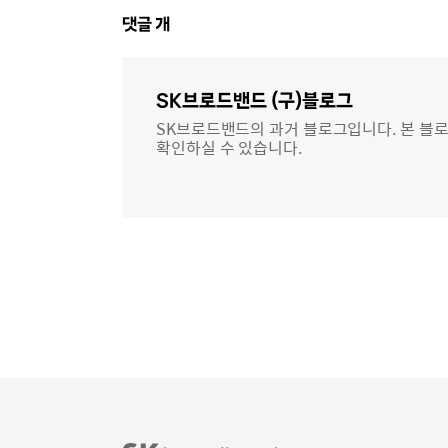
댓
댓글
개
글
영
역
SK브로드밴드 (구)블로그
SK브로드밴드의 과거 블로그입니다. 본 블로
확인하실 수 있습니다.