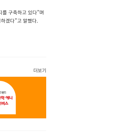
지를
구축하고
있다
”
며
력하겠다
”
고
말했다
.
더보기