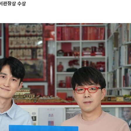
서관장상
수상