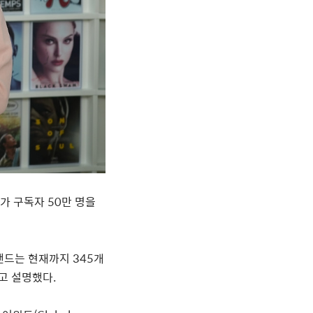
가
구독자
50
만
명을
밴드는
현재까지
345
개
고
설명했다
.