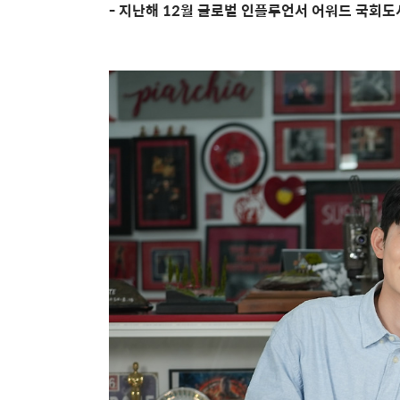
-
지난해
12
월
글로벌
인플루언서
어워드
국회도