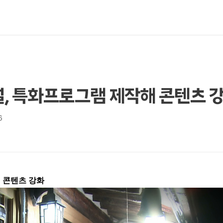
, 특화프로그램 제작해 콘텐츠 
6
 콘텐츠 강화