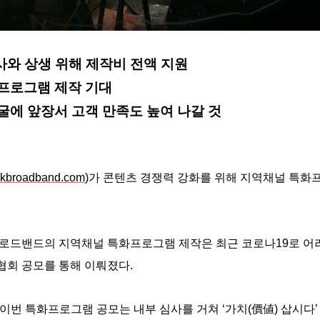
사와 상생 위해 제작비 전액 지원
화프로그램 제작 기대
굴에 앞장서 고객 만족도 높여 나갈 것
kbroadband.com
)가 콘텐츠 경쟁력 강화를 위해 지역채널 특화
브로드밴드의 지역채널 특화프로그램 제작은 최근 코로나19로 어
회 공모를 통해 이뤄졌다.
번 특화프로그램 공모는 내부 심사를 거쳐 ‘가치(價値) 삽시다’