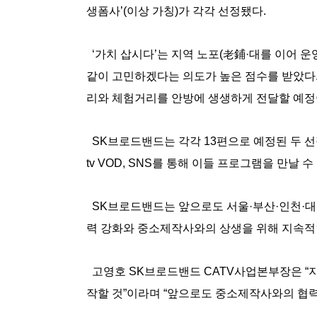
생폼사’(이상 가칭)가 각각 선정됐다.
‘가치 삽시다’는 지역 노포(老鋪·대를 이어 
같이 고민하겠다는 의도가 높은 점수를 받았다.
리와 체험거리를 안방에 생생하게 전달할 예정
SK브로드밴드는 각각 13편으로 예정된 두 선
tv VOD, SNS를 통해 이들 프로그램을 만날 수
SK브로드밴드는 앞으로도 서울·부산·인천·대구
력 강화와 중소제작사와의 상생을 위해 지속적
고영호 SK브로드밴드 CATV사업본부장은 “
작할 것”이라며 “앞으로도 중소제작사와의 협력