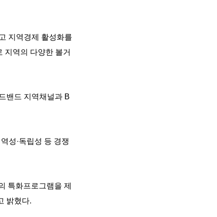
듣고 지역경제 활성화를
로 지역의 다양한 볼거
로드밴드 지역채널과 B
지역성·독립성 등 경쟁
의 특화프로그램을 제
고 밝혔다.