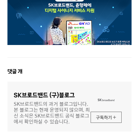
댓
댓글
개
글
영
역
SK브로드밴드 (구)블로그
SK브로드밴드의 과거 블로그입니다.
본 블로그는 현재 운영되지 않으며, 최
신 소식은 SK브로드밴드 공식 블로그
구독하기
에서 확인하실 수 있습니다.