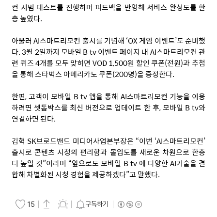
컨 시범 테스트를 진행하며 피드백을 반영해 서비스 완성도를 한
층 높였다.
아울러 AI스마트리모컨 출시를 기념해 ‘OX 게임 이벤트’도 준비했
다. 3월 2일까지 모바일 B tv 이벤트 페이지 내 AI스마트리모컨 관
련 퀴즈 4개를 모두 맞히면 VOD 1,500원 할인 쿠폰(전원)과 추첨
을 통해 스타벅스 아메리카노 쿠폰(200명)을 증정한다.
한편, 고객이 모바일 B tv 앱을 통해 AI스마트리모컨 기능을 이용
하려면 셋톱박스를 최신 버전으로 업데이트 한 후, 모바일 B tv와
연결하면 된다.
김혁 SK브로드밴드 미디어사업본부장은 “이번 ‘AI스마트리모컨’
출시로 콘텐츠 시청의 편리함과 몰입도를 새로운 차원으로 한층
더 높일 것”이라며 “앞으로도 모바일 B tv 에 다양한 AI기술을 결
합해 차별화된 시청 경험을 제공하겠다”고 말했다.
구독하기
15