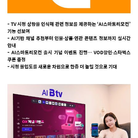
-
TV
시청 상황을 인식해 관련 정보를 제공하는
‘AI
스마트리모컨
’
기능 선보여
-
AI
기반 채널 추천부터 인물
∙
상품
∙
연관 콘텐츠 정보까지 실시간
안내
-
AI
스마트리모컨 출시 기념 이벤트 진행
… VOD
할인
∙
스타벅스
쿠폰 증정
- 시청 몰입도를 새로운 차원으로 한층 더 높일 것으로 기대