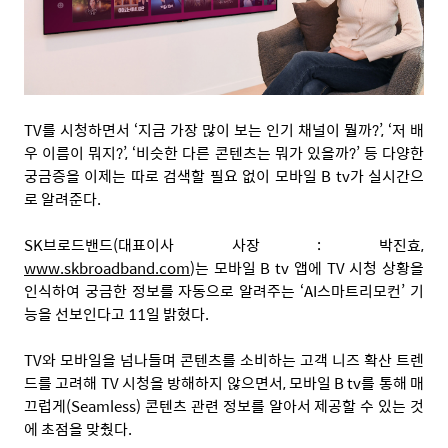
TV를 시청하면서 ‘지금 가장 많이 보는 인기 채널이 뭘까?’, ‘저 배
우 이름이 뭐지?’, ‘비슷한 다른 콘텐츠는 뭐가 있을까?’ 등 다양한
궁금증을 이제는 따로 검색할 필요 없이 모바일 B tv가 실시간으
로 알려준다.
SK브로드밴드(대표이사 사장 : 박진효,
www.skbroadband.com
)는 모바일 B tv 앱에 TV 시청 상황을
인식하여 궁금한 정보를 자동으로 알려주는 ‘AI스마트리모컨’ 기
능을 선보인다고 11일 밝혔다.
TV와 모바일을 넘나들며 콘텐츠를 소비하는 고객 니즈 확산 트렌
드를 고려해 TV 시청을 방해하지 않으면서, 모바일 B tv를 통해 매
끄럽게(Seamless) 콘텐츠 관련 정보를 알아서 제공할 수 있는 것
에 초점을 맞췄다.