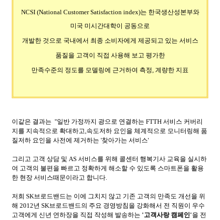
NCSI (National Customer Satisfaction index)는 한국생산성본부와
미국 미시간대학이 공동으로
개발한 것으로 국내에서 최종 소비자에게 제공되고 있는 서비스
품질을 고객이 직접 사용해 보고 평가한
만족수준의 정도를 모델링에 근거하여 측정, 계량한 지표
이같은 결과는
"일반 가정까지 광으로 연결하는 FTTH 서비스 커버리
지를 지속적으로 확대하고,
속도저하 요인을 체계적으로 모니터링해 품
질저하 요인을 사전에 제거하는 '찾아가는 서비스'
그리고 고객 상담 및 AS 서비스를 위해 콜센터 행복기사 교육을 실시하
여
고객의 불편을 빠르고 정확하게
해소할 수 있도록 스마트폰을 활용
한 현장 서비스때문이라고 합니다.
저희 SK브로드밴드는 이에 그치지 않고 기존 고객의 만족도 개선을 위
해 2012년 SK브로드밴드의 주요 경영방침을 강화해서
전 직원이 우수
고객에게 신년 연하장을 직접 작성해 발송하는
'고객사랑 캠페인'
을 전