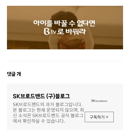
댓
댓글
개
글
영
역
SK브로드밴드 (구)블로그
SK브로드밴드의 과거 블로그입니다.
본 블로그는 현재 운영되지 않으며, 최
신 소식은 SK브로드밴드 공식 블로그
구독하기
에서 확인하실 수 있습니다.