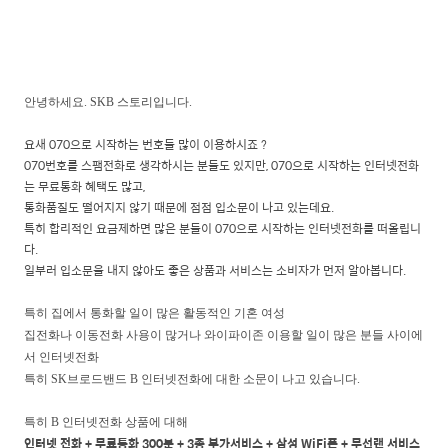
안녕하세요. SKB 스토리입니다.
요새 070으로 시작하는 번호들 많이 이용하시죠 ?
070번호를 스팸전화로 생각하시는 분들도 있지만, 070으로 시작하는 인터넷전화
는 무료통화 혜택도 많고,
통화품질도 떨어지지 않기 때문에 점점 입소문이 나고 있는데요.
특히 합리적인 요금제하면 많은 분들이 070으로 시작하는 인터넷전화를 떠올립니
다.
일부러 입소문을 내지 않아도 좋은 상품과 서비스는 소비자가 먼저 알아봅니다.
특히 집에서 통화할 일이 많은 활동적인 기혼 여성
집전화나 이동전화 사용이 많거나 와이파이존 이용할 일이 많은 분들 사이에
서 인터넷전화
특히 SK브로드밴드 B 인터넷전화에 대한 소문이 나고 있습니다.
특히 B 인터넷전화 상품에 대해
인터넷 전화 + 무료통화 300분 + 3종 부가서비스 + 삼성 WiFi폰 + 무선랜 서비스