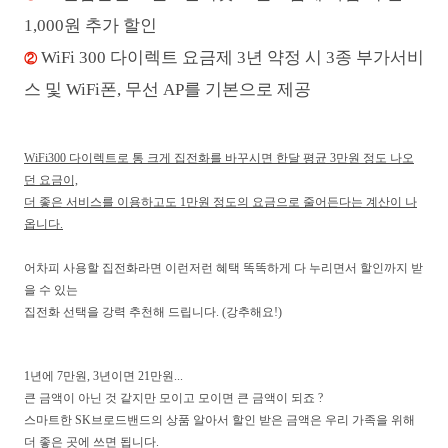
1,000원 추가 할인
WiFi 300 다이렉트 요금제 3년 약정 시 3종 부가서비
②
스 및 WiFi폰, 무선 AP를 기본으로 제공
WiFi300 다이렉트로 통 크게 집전화를 바꾸시면 한달 평균 3만원 정도 나오
던 요금이,
더 좋은 서비스를 이용하고도 1만원 정도의 요금으로 줄어든다는 계산이 나
옵니다.
어차피 사용할 집전화라면 이런저런 혜택 똑똑하게 다 누리면서 할인까지 받
을 수 있는
집전화 선택을 강력 추천해 드립니다. (강추해요!)
1년에 7만원, 3년이면 21만원...
큰 금액이 아닌 것 같지만 모이고 모이면 큰 금액이 되죠 ?
스마트한 SK브로드밴드의 상품 알아서 할인 받은 금액은 우리 가족을 위해
더 좋은 곳에 쓰면 됩니다.