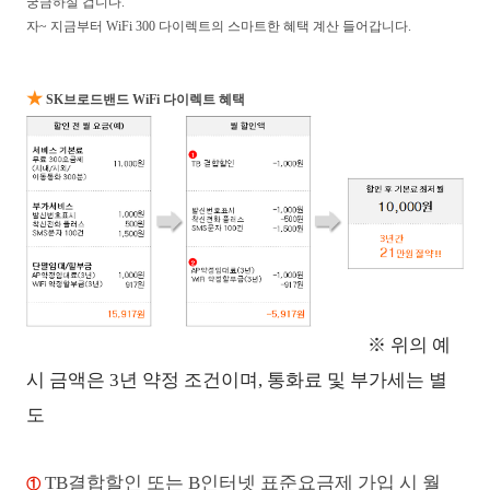
궁금하실 겁니다.
자~ 지금부터 WiFi 300 다이렉트의 스마트한 혜택 계산 들어갑니다.
★
SK브로드밴드 WiFi 다이렉트 혜택
※ 위의 예
시 금액은 3년 약정 조건이며, 통화료 및 부가세는 별
도
TB결합할인 또는 B인터넷 표준요금제 가입 시 월
①