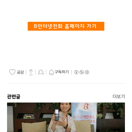
구독하기
공감
관련글
더보기