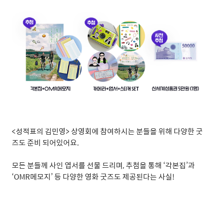
<
성적표의 김민영
>
상영회에 참여하시는 분들을 위해 다양한 굿
즈도 준비 되어있어요
.
모든 분들께 사인 엽서를 선물 드리며
,
추첨을 통해
‘
각본집
’
과
‘OMR
메모지
’
등 다양한 영화 굿즈도 제공된다는 사실
!