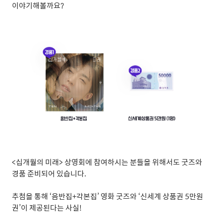
이야기해볼까요
?
<
십개월의 미래
>
상영회에 참여하시는 분들을 위해서도 굿즈와
경품 준비되어 있습니다
.
추첨을 통해
‘
음반집
+
각본집
’
영화 굿즈와
‘
신세계 상품권
5
만원
권
’
이 제공된다는 사실
!