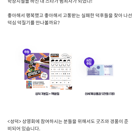
학창시절을 바친 내 스타가 범죄자가 되었다
!
좋아해서 행복했고 좋아해서 고통받는 실패한 덕후들을 찾아 나선
덕심 덕질기를 만나볼까요
?
<
성덕
>
상영회에 참여하시는 분들을 위해서도 굿즈와 경품이 준
비되어 있습니다
.