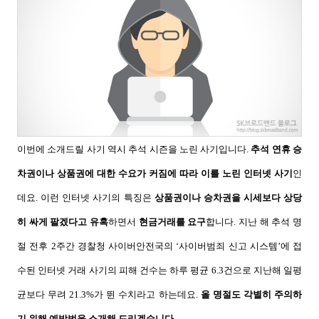
이번에 소개드릴 사기 역시 추석 시즌을 노린 사기입니다
.
추석 연휴 승
차권이나 상품권에 대한 수요가 커짐에 따라 이를 노린 인터넷 사기
인
데요
.
이런 인터넷 사기의 특징은
상품권이나 승차권을 시세보다 상당
히 싸게 팔겠다고 유혹
하면서
현금거래를 요구
합니다
.
지난 해 추석 명
절 전후
2
주간 경찰청 사이버안전국의
‘
사이버범죄 신고 시스템
’
에 접
수된 인터넷 거래 사기의 피해 건수는 하루 평균
6.3
건으로 지난해 일평
균보다 무려
21.3%
가 뛴 수치라고 하는데요
.
올 명절도 각별히 주의하
기 위해 예방법을 소개해 드리겠습니다
.