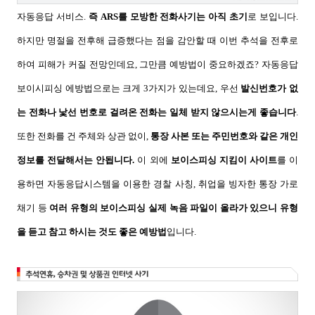
자동응답 서비스
.
즉
ARS
를 모방한 전화사기는 아직 초기
로 보입니다
.
하지만 명절을 전후해 급증했다는 점을 감안할 때 이번 추석을 전후로
하여 피해가 커질 전망인데요,
그만큼 예방법이 중요하겠죠?
자동응답
보이시피싱 에방법으로는 크게 3가지가 있는데요, 우선
발신번호가 없
는 전화나 낯선 번호로 걸려온 전화는 일체 받지 않으시는게 좋습니다
.
또한 전화를 건 주체와 상관 없이
,
통장 사본 또는 주민번호와 같은 개인
정보를 전달해서는 안됩니다
.
이 외에
보이스피싱 지킴이 사이트
를 이
용하면 자동응답시스템을 이용한 경찰 사칭
,
취업을 빙자한 통장 가로
채기 등
여러 유형의 보이스피싱 실제 녹음 파일이
올라가 있으니 유형
을 듣고 참고 하시는 것도 좋은 예방법
입니다
.