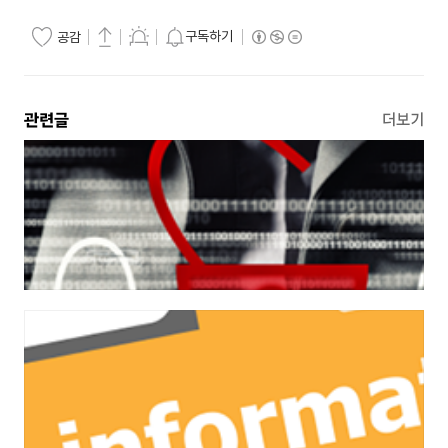
구독하기
공감
관련글
더보기