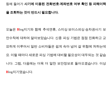
등에 들어가
사기에 이용된 전화번호
∙
계좌번호 여부 확인 등 피해이력
을 조회하는 것이 반드시 필요합니다
.
오늘은
B
log
지기와 함께 추석연휴
,
스미싱
∙보이스피싱∙승차권사기 보
안수칙에 대하여 알아보았습니다
.
신종 피싱 기법은 점점 진화하고 교
묘하게 이루어서 일반 소비자들은 쉽게 속아 넘어 갈 위험에 처하는데
요
.
이럴 때마다 새로운 피싱 기법에 대비할 필요성이 대두되는 것 같습
니다
.
그럼
,
다음에는 더욱 더 알찬 보안정보로 돌아오겠습니다
.
이상
B
log
지기였습니다
.