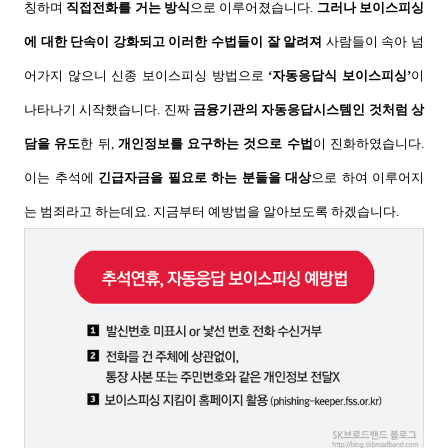
칭하며
직접전화를 거는 방식
으로 이루어졌습니다
.
그러나 보이스피싱
에 대한 단속이 강화되고 이러한 수법들이 잘 알려져
사람들이 속아 넘
어가지 않으니 신종 보이스피싱 방법으로
‘
자동응답식 보이스피싱
’
이
나타나기 시작했습니다
.
진짜
금융기관의 자동응답시스템인 것처럼 상
담을 유도
한 뒤
,
개인정보를 요구하는 것으로 수법
이 진화하였습니다
.
이는 추석에
긴급자금을 필요로 하는 분들을 대상
으로 하여 이루어지
는 범죄라고 하는데요
.
지금부터 예방법을 알아보도록 하겠습니다
.