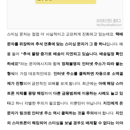
스미싱 문자는 점점 더 사실적이고 교묘하게 진화되고 있는데요
.
택배
문자를 위장하여 추석 연휴에 맞는 스미싱 문자가 그 중 하나
입니다
.
예
를 들어
“
추석 물량 증가로 배송이 지연되고 있습니다
.
배송일정 확인
하세요
”
라는 문자메시지와 함께
정체불명의 인터넷 주소가 따라 붙는
형식
이 가장 대표적인데요
.
인터넷 주소를 클릭하면 자동으로 소액결
제가 진행
되어 금전적인 피해를 보게 됩니다
.
최근에는
아예 해당 스마
트폰 자체를 몽땅 해킹
하여
다른 금융범죄에 이용하는 사례도 늘고 있
다
고 하니 각별한 주의가 필요합니다.
이뿐만이 아닙니다
.
지인에게 온
문자가 링크된 인터넷 주소 역시 클릭하는 것을 주의
해야 합니다
.
지인
의 스마트폰이 해킹되어 스미싱을 보낼 경우도 배제할 수 없다는 이야