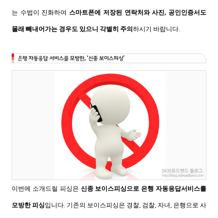
는 수법이 진화하여
스마트폰에 저장된 연락처와 사진
,
공인인증서도
몰래 빼내어가는 경우도 있으니 각별히 주의
하시기 바랍니다
.
이번에 소개드릴 피싱은
신종 보이스피싱으로 은행 자동응답서비스를
모방한 피싱
입니다
.
기존의 보이스피싱은 경찰
,
검찰
,
자녀
,
은행으로 사