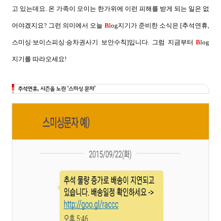
고 있는데요.
온 가족이 모이는 한가위에 이런 피해를 받게 되는 일은 없
어야겠지요?
그런 의미에서 오늘
B
log
지기가 준비한 소식은
[
추석연휴
,
스미싱
∙보이스피싱∙승차권사기 보안수칙
]
입니다
.
그럼 지금부터
B
log
지기를 따라오세요
!