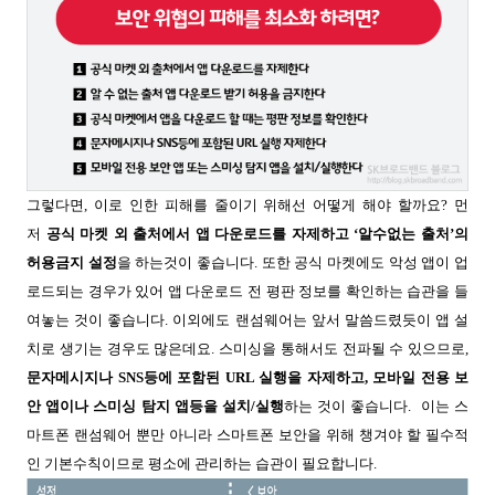
그렇다면, 이로 인한 피해를 줄이기 위해선 어떻게 해야 할까요? 먼
저
공식 마켓 외 출처에서 앱 다운로드를 자제하고
‘
알수없는 출처
’
의
허용금지 설정
을 하는것이 좋습니다
. 또한 공식 마켓에도
악성 앱이 업
로드되는 경우가 있어 앱 다운로드 전 평판 정보를 확인하는 습관을 들
여놓는 것이 좋습니다. 이외에도
랜섬웨어는 앞서 말씀드렸듯이
앱 설
치로 생기는 경우도 많은데요. 스미싱을 통해서도 전파될 수 있으므로
,
문자메시지나
SNS
등에 포함된
URL
실행을 자제하고
,
모바일 전용 보
안 앱이나 스미싱 탐지 앱등을 설치
/
실행
하는 것이 좋습니다
.
이는 스
마트폰 랜섬웨어 뿐만 아니라 스마트폰 보안을 위해 챙겨야 할 필수적
인 기본수칙이므로
평소에 관리하는 습관이 필요합니다
.