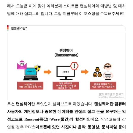
래서 오늘은 이에 맞게 여러분께 스마트폰 랜섬웨어와 예방법 및 대처
법에 대해 살펴보려 합니다. 그럼 지금부터 이 포스팅을 주목해주세요!
우선
랜섬웨어
란 무엇인지 살펴보도록 하겠습니다.
랜섬웨어란 컴퓨터
사용자의 개인정보나 중요한 데이터를 인질로 잡고 돈을 요구하는 악
성코드로
Ransom(
몸값
)+Ware(
물건
)
의 합성어인데요.
악성코드에 감
염될 경우
PC/스마트폰
에 있던 사진이나 음악
,
동영상
,
문서파일 등이