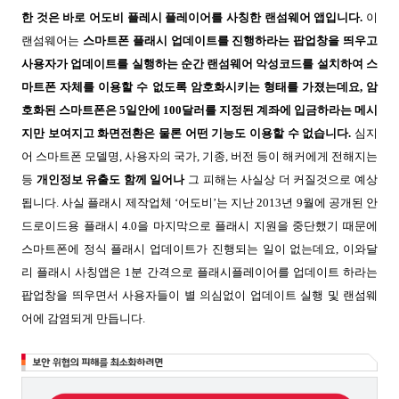
한 것은 바로 어도비 플레시 플레이어를 사칭한 랜섬웨어 앱입니다
.
이
랜섬웨어는
스마트폰 플래시 업데이트를 진행하라는 팝업창을 띄우고
사용자가 업데이트를 실행하는 순간 랜섬웨어 악성코드를 설치하여 스
마트폰 자체를 이용할 수 없도록 암호화시키는 형태를 가졌는데요, 암
호화된 스마트폰은 5일안에 100달러를 지정된 계좌에 입금하라는 메시
지만 보여지고 화면전환은 물론 어떤 기능도 이용할 수 없습니다.
심지
어 스마트폰 모델명, 사용자의 국가, 기종, 버전 등이 해커에게 전해지는
등
개인정보 유출도 함께 일어나
그 피해는 사실상 더 커질것으로 예상
됩니다. 사실 플래시 제작업체 ‘어도비’는 지난 2013년 9월에 공개된 안
드로이드용 플래시 4.0을 마지막으로 플래시 지원을 중단했기 때문에
스마트폰에 정식 플래시 업데이트가 진행되는 일이 없는데요, 이와달
리 플래시 사칭앱은 1분 간격으로 플래시플레이어를 업데이트 하라는
팝업창을 띄우면서 사용자들이 별 의심없이 업데이트 실행 및 랜섬웨
어에 감염되게 만듭니다.