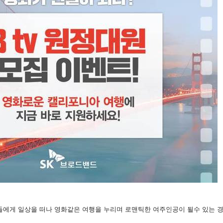
부들에게 일상을 떠나 영화같은 여행을 누리며 로맨틱한 여주인공이 될수 있는 