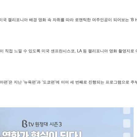
om)는 미국 캘리포니아 배경 영화 속 자취를 따라 로맨틱한 여주인공이 되어보는 ‘B 
 고객이 직접 느낄 수 있도록 미국 샌프란시스코, LA 등 캘리포니아 영화 촬영지
니아편’은 지난 ‘뉴욕편’과 ‘도쿄편’에 이어 세 번째로 진행되는 프로그램으로 