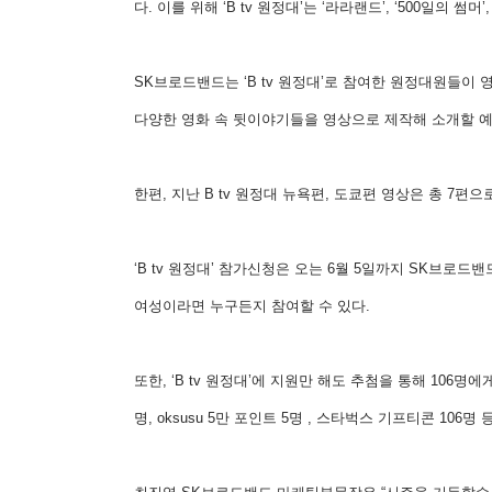
다. 이를 위해 ‘B tv 원정대’는 ‘라라랜드’, ‘500일
SK브로드밴드는 ‘B tv 원정대’로 참여한 원정대원들이 
다양한 영화 속 뒷이야기들을 영상으로 제작해 소개할 
한편, 지난 B tv 원정대 뉴욕편, 도쿄편 영상은 총 7
‘B tv 원정대’ 참가신청은 오는 6월 5일까지 SK브로드밴드
여성이라면 누구든지 참여할 수 있다.
또한, ‘B tv 원정대’에 지원만 해도 추첨을 통해 106
명, oksusu 5만 포인트 5명 , 스타벅스 기프티콘 106