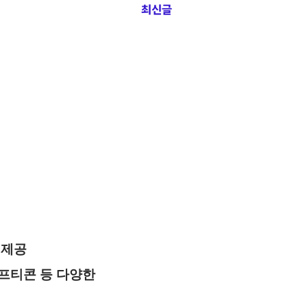
최신글
험제공
 기프티콘 등 다양한