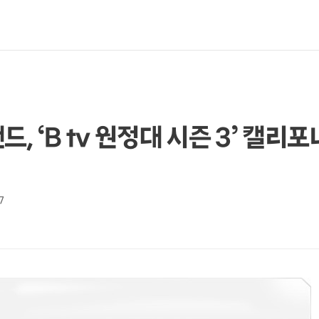
, ‘B tv 원정대 시즌 3’ 캘리포
7