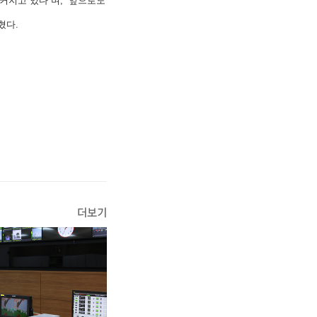
커지고 있다”며, “앞으로도
혔다.
더보기