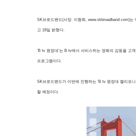
SK브로드밴드(사장: 이형희, www.skbroadband.c
고 18일 밝혔다.
‘B tv 원정대’는 B tv에서 서비스하는 영화의 감동을
프로그램이다.
SK브로드밴드가 이번에 진행하는 ‘B tv 원정대 캘리포
할 예정이다.