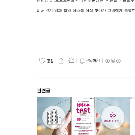
최진영 SK브로드밴드 마케팅부문장은 “시즌을 거듭할수록 
B tv 인기 영화 촬영 장소를 직접 찾아가 고객에게 특별
구독하기
공감
관련글