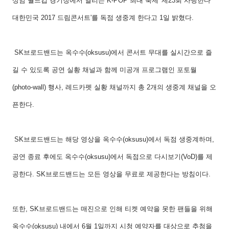
상암 월드컵 경기장에서 열리는 K-POP 최대 축제 '제23회 사랑한다
대한민국 2017 드림콘서트'를 독점 생중계 한다고 1일 밝혔다.
SK브로드밴드는 옥수수(oksusu)에서 콘서트 무대를 실시간으로 즐
길 수 있도록 공연 실황 채널과 함께 미공개 프로그램인 포토월
(photo-wall) 행사, 레드카펫 실황 채널까지 총 2개의 생중계 채널을 오
픈한다.
SK브로드밴드는 해당 영상을 옥수수(oksusu)에서 독점 생중계하며,
공연 종료 후에도 옥수수(oksusu)에서 독점으로 다시보기(VoD)를 제
공한다. SK브로드밴드는 모든 영상을 무료로 제공한다는 방침이다.
또한, SK브로드밴드는 매진으로 인해 티켓 예약을 못한 팬들을 위해
옥수수(oksusu) 내에서 6월 1일까지 시청 예약자를 대상으로 추첨을