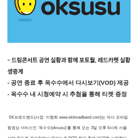
- 드림콘서트 공연 실황과 함께 포토월, 레드카펫 실황
생중계
- 공연 종료 후 옥수수에서 다시보기(VOD) 제공
- 옥수수 내 시청예약 시 추첨을 통해 티켓 증정
SK브로드밴드(사장: 이형희 www.skbroadband.com)는 자사 모바일
동영상 서비스인 ‘옥수수(oksusu)’를 통해 오는 3일 오후 6시에 서울