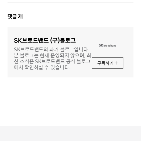
댓
댓글
개
글
영
역
SK브로드밴드 (구)블로그
SK브로드밴드의 과거 블로그입니다.
본 블로그는 현재 운영되지 않으며, 최
신 소식은 SK브로드밴드 공식 블로그
구독하기
에서 확인하실 수 있습니다.