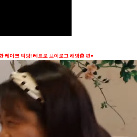
별한 케이크 먹방! 레트로 브이로그 해방촌 편♥