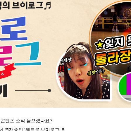
 콘텐츠 소식 들으셨나요?
 연재중인 ‘레트로 브이로그’ !!