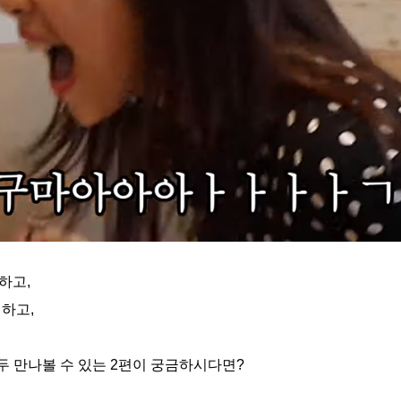
하고,
하고,
두 만나볼 수 있는 2편이 궁금하시다면?