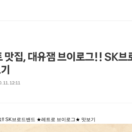
 맛집, 대유잼 브이로그!! SK
보기
. 11. 12:11
그!! SK브로드밴드 ★레트로 브이로그★ 맛보기