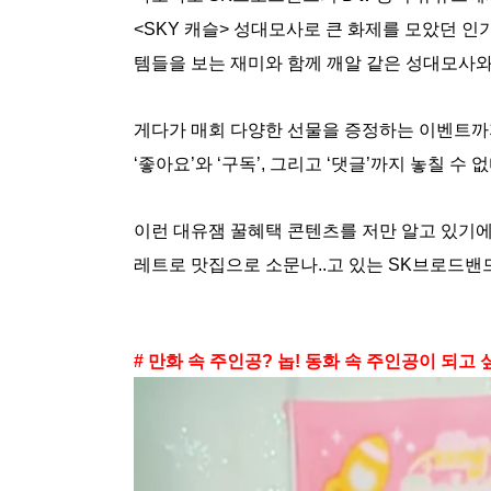
<SKY 캐슬> 성대모사로 큰 화제를 모았던 인
템들을 보는 재미와 함께 깨알 같은 성대모사와
게다가 매회 다양한 선물을 증정하는 이벤트까
‘좋아요’와 ‘구독’, 그리고 ‘댓글’까지 놓칠 수 없다구
이런 대유잼 꿀혜택 콘텐츠를 저만 알고 있기
레트로 맛집으로 소문나..고 있는 SK브로드
# 만화 속 주인공? 놉! 동화 속 주인공이 되고