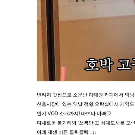
빈티지 맛집으로 소문난 이태원 카페에서 먹방
신흥시장에 있는 옛날 갬쉉 오락실에서 게임도 
인기 VOD 소개까지! 바쁘다 바빠♡
다채로운 볼거리와 ‘쓰복만’표 성대모사를 모~
아래 재생 버튼 클릭클릭 ↓↓↓