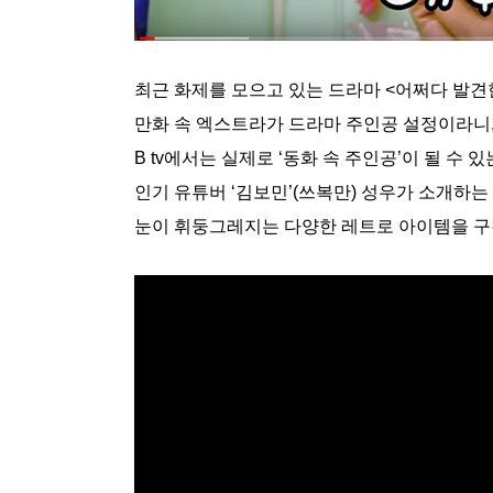
최근 화제를 모으고 있는 드라마 <어쩌다 발견
만화 속 엑스트라가 드라마 주인공 설정이라니
B tv에서는 실제로 ‘동화 속 주인공’이 될 수
인기 유튜버 ‘김보민’(쓰복만) 성우가 소개하는
눈이 휘둥그레지는 다양한 레트로 아이템을 구경