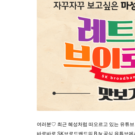
여러분♡ 최근 혜성처럼 떠오르고 있는 유튜브
바로바로 SK브로드밴드의 B tv 공식 유튜브에서