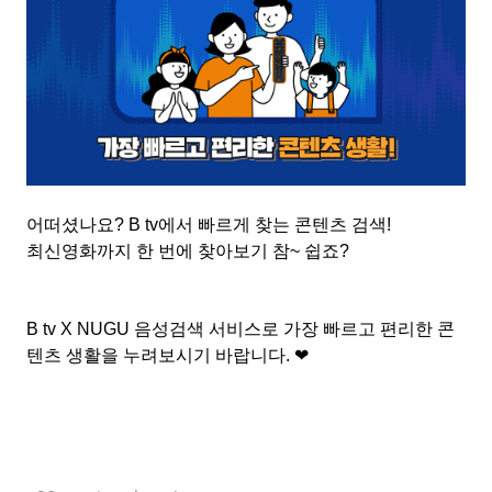
어떠셨나요
? B tv
에서 빠르게 찾는 콘텐츠 검색
!
최신영화까지 한 번에 찾아보기 참
~
쉽죠
?
B tv X NUGU
음성검색 서비스로 가장 빠르고 편리한 콘
텐츠 생활을 누려보시기 바랍니다
.
❤