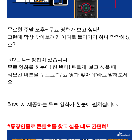
무료한 주말 오후
~
무료 영화가 보고 싶다
!
그런데 막상 찾아보려면 어디로 들어가야 하나 막막하셨
죠
?
B tv
는 다
~
방법이 있습니다
.
무료 영화를 한눈에
!
한 번에
!
빠르게
!
보고 싶을 때
리모컨 버튼을 누르고
“
무료 영화 찾아줘
”
라고 말해보세
요
.
B tv
에서 제공하는 무료 영화가 한눈에 펼쳐집니다
.
#
등장인물로 콘텐츠를 찾고 싶을 때도 간편히
!