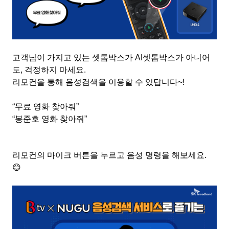
고객님이 가지고 있는 셋톱박스가
AI
셋톱박스가 아니어
도
,
걱정하지 마세요
.
리모컨을 통해 음성검색을 이용할 수 있답니다
~!
“무료 영화 찾아줘
”
“봉준호 영화 찾아줘
”
리모컨의 마이크 버튼을 누르고 음성 명령을 해보세요
.
😊