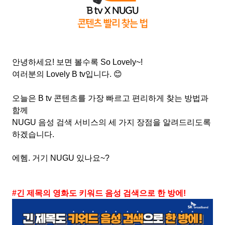
안녕하세요
!
보면 볼수록
So Lovely~!
여러분의
Lovely B tv
입니다
.
😊
오늘은
B tv
콘텐츠를 가장 빠르고 편리하게 찾는 방법과
함께
NUGU
음성 검색 서비스의 세 가지 장점을 알려드리도록
하겠습니다
.
에헴
.
거기
NUGU
있나요
~?
#
긴 제목의 영화도 키워드 음성 검색으로 한 방에
!