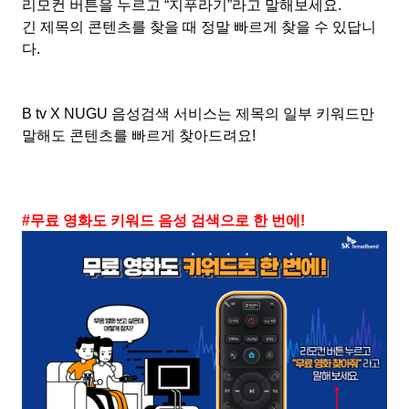
리모컨 버튼을 누르고
“
지푸라기
”
라고 말해보세요
.
긴 제목의 콘텐츠를 찾을 때 정말 빠르게 찾을 수 있답니
다
.
B tv X NUGU
음성검색 서비스는 제목의 일부 키워드만
말해도 콘텐츠를 빠르게 찾아드려요
!
#
무료 영화도 키워드 음성 검색으로 한 번에
!