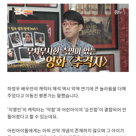
하정우 배우만의 캐릭터 해석 역시 악역 연기에 큰 놀라움을 더해
주었다고 이동진 평론가는 말했습니다
.
‘
지영민
’
의 캐릭터는
‘
악함
’
과 어린아이의
‘
순진함
’
이 결합되어 만
들어졌다고 할 수 있는데요
.
어린아이들에게는 아직 선악 개념이 존재하지 않으며 그 아이가