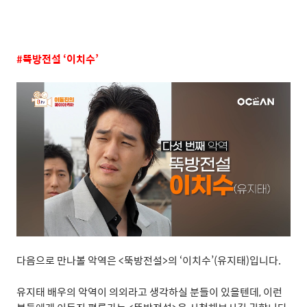
#
뚝방전설
‘
이치수
’
다음으로 만나볼 악역은
<
뚝방전설
>
의
‘
이치수
’(
유지태
)
입니다
.
유지태 배우의 악역이 의외라고 생각하실 분들이 있을텐데
,
이런