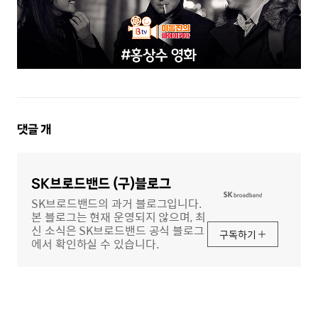
댓
댓글
개
글
영
역
SK브로드밴드 (구)블로그
SK브로드밴드의 과거 블로그입니다.
본 블로그는 현재 운영되지 않으며, 최
신 소식은 SK브로드밴드 공식 블로그
구독하기
에서 확인하실 수 있습니다.