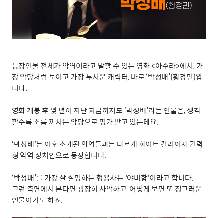
등장인물 전체가 악역이라고 말할 수 있는 영화 <아수라>에서, 가
장 악당처럼 보이고 가장 무서운 캐릭터, 바로 ‘박성배’(황정민)입
니다.
영화 개봉 후 몇 년이 지난 지금까지도 ‘박성배’라는 인물은, 생각
할수록 소름 끼치는 악당으로 평가 받고 있는데요.
‘박성배’는 이후 소개될 악역들과는 다르게 화이트 컬러이자 권력
형 악역 정치인으로 등장합니다.
‘
박성배
’
를 가장 잘 설명하는 형용사는 '야비함'이라고 합니다
.
그런 측면에서 본다면 굉장히 사악하고
, 어떻게 보면
또 징그러운
인물이기도 하죠
.