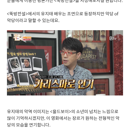
분들에게 이동진 평론가는
<
뚝방전설
>을 시청해보시길 권합니다.
<
뚝방전설
>
에서의 유지태 배우는 조연으로 등장하지만 악당
of
악당이라고 말할 수 있는데요
.
유지태의 악역 이미지는
<
올드보이
>
의 소년미 넘치는 느낌으로
많이 기억하시겠지만
,
이 영화에서는 장르가 원하는 전형적인 악
당의 모습을 연기합니다
.