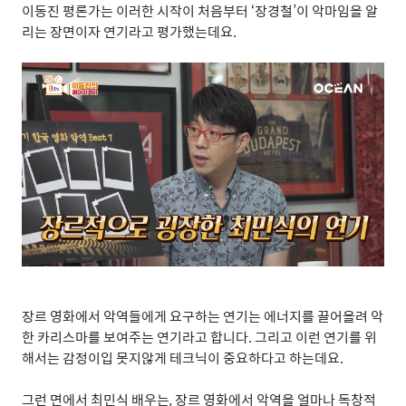
이동진 평론가는 이러한 시작이 처음부터
‘
장경철
’
이 악마임을 알
리는 장면이자 연기라고 평가했는데요
.
장르 영화에서 악역들에게 요구하는 연기는 에너지를 끌어올려 악
한 카리스마를 보여주는 연기라고 합니다
.
그리고 이런 연기를 위
해서는 감정이입 못지않게 테크닉이 중요하다고 하는데요
.
그런 면에서 최민식 배우는
,
장르 영화에서 악역을 얼마나 독창적