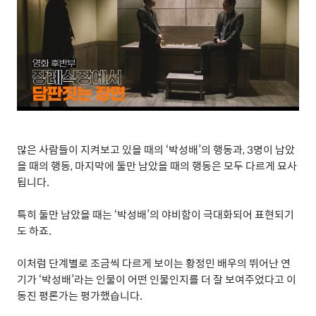
많은 사람들이 지켜보고 있을 때의
‘
박성배
’
의 행동과
, 3
명이 남았
을 때의 행동
,
마지막에 둘만 남았을 때의 행동은 모두 다르게 묘사
됩니다
.
특히 둘만 남았을 때는
‘
박성배
’
의 야비함이 극대화되어 표현되기
도 하죠
.
이처럼 단계별로 조금씩 다르게 보이는 황정민 배우의 뛰어난 연
기가
‘
박성배
’
라는 인물이 어떤 인물인지를 더 잘 보여주었다고 이
동진 평론가는 평가했습니다
.