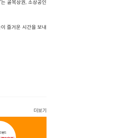
’
는 골목상권
,
소상공인
이 즐거운 시간을 보내
더보기