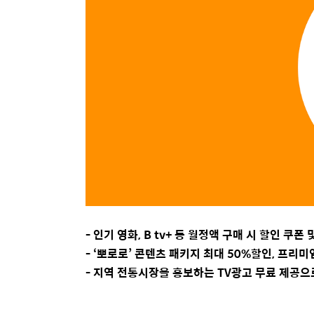
-
인기 영화
, B tv+
등 월정액 구매 시 할인 쿠폰 
-
‘
뽀로로
’
콘텐츠 패키지 최대
50%
할인
,
프리미엄
-
지역 전통시장을 홍보하는
TV
광고 무료 제공으