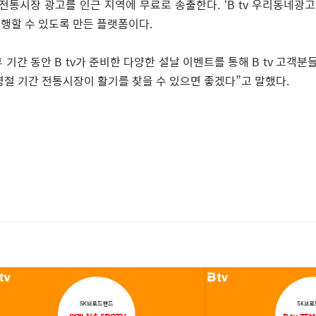
 전통시장 광고를 인근 지역에 무료로 송출한다
. ‘B tv
우리동네광고
행할 수 있도록 만든 플랫폼이다
.
 기간 동안
B tv
가 준비한 다양한 설날 이벤트를 통해
B tv
고객분들
명절 기간 전통시장이 활기를 찾을 수 있으면 좋겠다
”
고 말했다
.