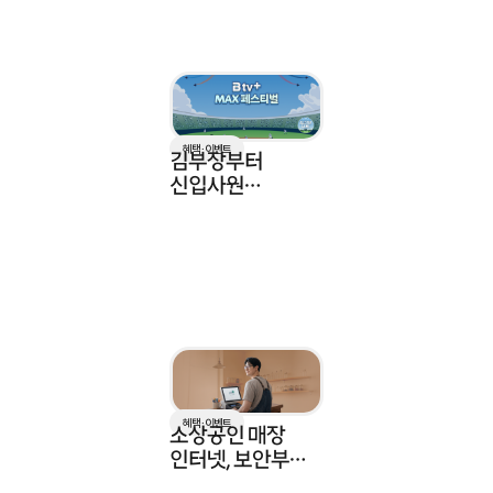
혜택 · 이벤트
김부장부터
신입사원
강회장까지! B tv+
max로 즐기고
KBO 올스타전
응모하세요
혜택 · 이벤트
소상공인 매장
인터넷, 보안부터
약정까지 한 번에 |