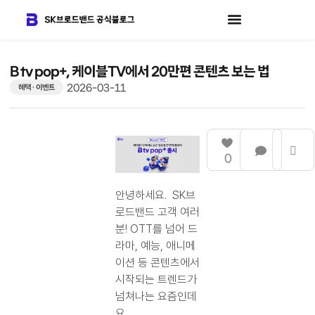
B tv pop+, 케이블TV에서 20만편 콘텐츠 보는 법
2026-03-11
혜택 · 이벤트
0
안녕하세요. SK브
로드밴드 고객 여러
분! OTT를 넘어 드
라마, 예능, 애니메
이션 등 콘텐츠에서
시작되는 트렌드가
넘쳐나는 요즘인데
요.