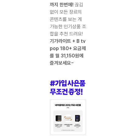
까지 한번에!
끊김
없이 모든 장르의
콘텐츠를 보는 게
가능한 인기상품 조
합을 추천 드려요!
기가라이트 + B tv
pop 180+ 요금제
를 월 31,150원에
즐겨보세요~
#가입 사은품
무조건 증정!