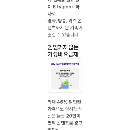
이 B tv pop+ 하
나로
영화, 방송, 키즈 콘
텐츠까지 온 가족
이
즐길 수 있습니다.
2. 믿기지 않는
가성비 요금제
최대 46% 할인된
가격
으로 실시간 채
널은 물론
20만여
편의 콘텐츠를 광고
없이~