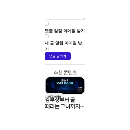
댓글 알림 이메일 받기
새 글 알림 이메일 받
기
추천 콘텐츠
혜택 · 이벤트
김부장부터 골
때리는 그녀까지!
B tv+ max 즐기고
이승철 콘서트
가자