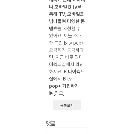
나 모바일 B tv를
통해 TV, 모바일을
넘나들며 다양한 콘
텐츠
를 시청할 수
있어요. 오늘 소개
해 드린 B tv pop+
요금제가 궁금하다
면, 지금 바로 B 다
이렉트샵에서 확인
하세요!
B 다이렉트
샵에서 B tv
pop+ 가입하기
▶
[링크]
목록보기
댓글