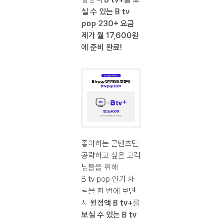
실 수 있는
B tv
pop 230+ 요금
제가 월 17,600원
에 준비 완료!
좋아하는 콘텐츠만
공략하고 싶은 고객
님들을 위해
B tv pop 인기 채
널을 한 번에 보면
서
월정액 B tv+를
보실 수 있는 B tv