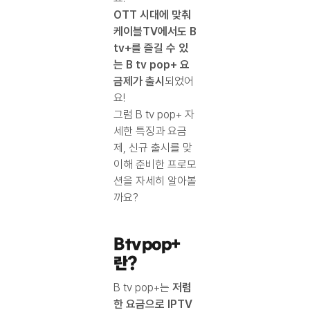
OTT 시대에 맞춰
케이블TV에서도 B
tv+를 즐길 수 있
는 B tv pop+ 요
금제가 출시
되었어
요!
그럼 B tv pop+ 자
세한 특징과 요금
제, 신규 출시를 맞
이해 준비한 프로모
션을 자세히 알아볼
까요?
B tv pop+
란?
B tv pop+는
저렴
한 요금으로 IPTV