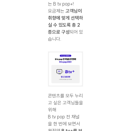
는 B tv pop+!
요금제는
고객님이
취향에 맞게 선택하
실 수 있도록 총 2
종으로 구성
되어 있
습니다.
콘텐츠를 모두 누리
고 싶은 고객님들을
위해
B tv pop 전 채널
을 한 번에 보면서
월정액
B tv+를 보