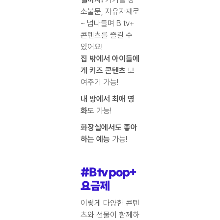
소불문, 자유자재로
~ 넘나들며 B tv+
콘텐츠를 즐길 수
있어요!
집 밖에서 아이들에
게 키즈 콘텐츠
보
여주기 가능!
내 방에서 최애 영
화
도 가능!
화장실에서도 좋아
하는 예능
가능!
#B tv pop+
요금제
이렇게 다양한 콘텐
츠와 선물이 함께하