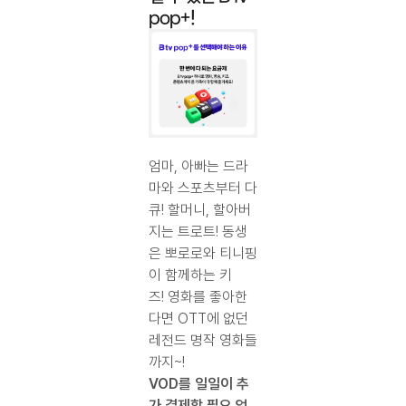
pop+!
엄마, 아빠는 드라
마와 스포츠부터 다
큐! 할머니, 할아버
지는 트로트! 동생
은 뽀로로와 티니핑
이 함께하는 키
즈! 영화를 좋아한
다면 OTT에 없던
레전드 명작 영화들
까지~!
VOD를 일일이 추
가 결제할 필요 없