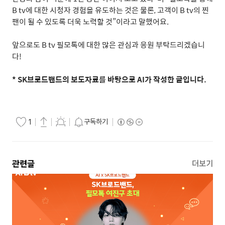
B tv
에 대한 시청자 경험을 유도하는 것은 물론
,
고객이
B tv
의 찐
팬이 될 수 있도록 더욱 노력할 것
”
이라고 말했어요
.
앞으로도
B tv
필모톡에 대한 많은 관심과 응원 부탁드리겠습니
다
!
* SK
브로드밴드의 보도자료를 바탕으로
AI
가 작성한 글입니다
.
구독하기
1
관련글
더보기