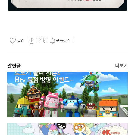
구독하기
공감
관련글
더보기