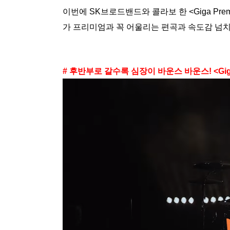
이번에 SK브로드밴드와 콜라보 한 <Giga Pr
가 프리미엄과 꼭 어울리는 편곡과 속도감 넘치
# 후반부로 갈수록 심장이 바운스 바운스! <Gig