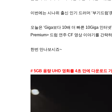
이번에는 시나위 출신 인기 드러머 ‘부기드럼’(Boo
오늘은 ‘Giga보다 10배 더 빠른 10Giga 
Premium> 드럼 연주 CF 영상 이야기를 간
한번 만나보시죠~
# 5GB 용량 UHD 영화를 4초 만에 다운로드 