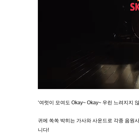
‘여럿
이 모여도 Okay~ Okay~ 우린 느려지지 않아 
귀에 쏙쏙 박히는 가사와 사운드로 각종 음원사이트
니다!