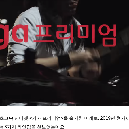
 초고속 인터넷 <기가 프리미엄>을 출시한 이래로, 2019년 현재
10’ 총 3가지 라인업을 선보였는데요.