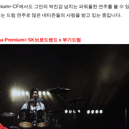
emium> CF에서도 그만의 박진감 넘치는 파워풀한 연주를 볼 수 
는 드럼 연주로 많은 네티즌들의 사랑을 받고 있는 중입니다.
a Premium> SK브로드밴드 x 부기드럼