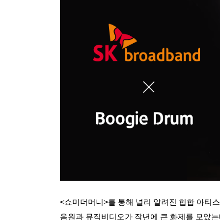
<쇼미더머니>를 통해 널리 알려진 힙합 아티스트 ‘
음원과 뮤직비디오가 작년에 큰 화제를 모았는