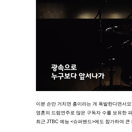
이분 손만 거치면 흥이라는 게 폭발한다면서요?
영혼의 드럼연주로 많은 구독자 수를 보유한 파워 
최근 JTBC 예능 <슈퍼밴드>에도 참가하여 큰