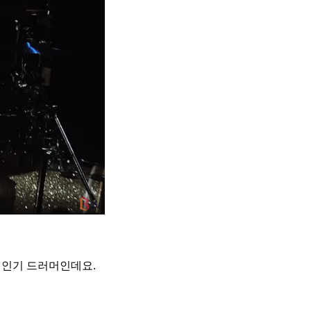
신 인기 드러머인데요.