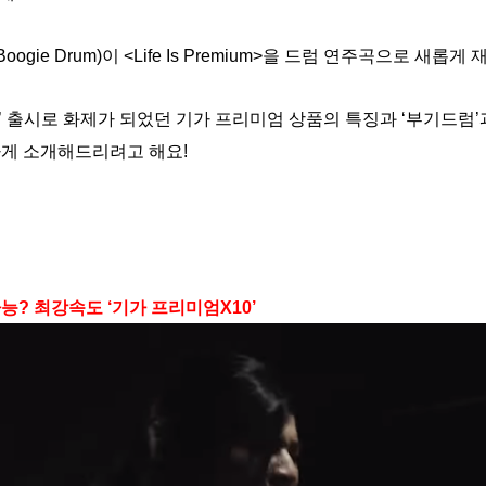
gie Drum)이 <Life Is Premium>을 드럼 연주곡으로 새롭
인터넷’ 출시로 화제가 되었던 기가 프리미엄 상품의 특징과 ‘부기드럼’과
략하게 소개해드리려고 해요!
가능? 최강속도 ‘기가 프리미엄X10’