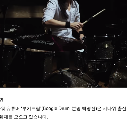
!
유튜버 ‘부기드럼’(Boogie Drum, 본명 박영진)은 시나위 출
 화제를 모으고 있습니다.