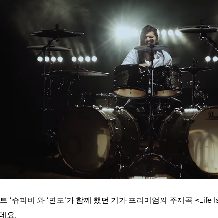
슈퍼비’와 ‘면도’가 함께 했던 기가 프리미엄의 주제곡 <Life Is
데요.