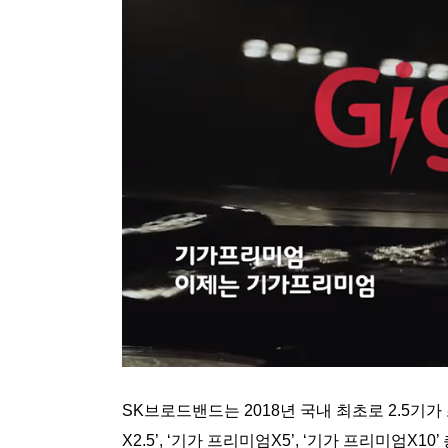
SK브로드밴드는 2018년 국내 최초로 2.5기가
X2.5’, ‘기가 프리미엄X5’, ‘기가 프리미엄X