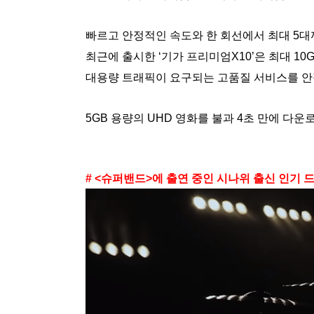
빠르고 안정적인 속도와 한 회선에서 최대 5대
최근에 출시한 ‘기가 프리미엄X10’은 최대 10G
대용량 트래픽이 요구되는 고품질 서비스를 안
5GB 용량의 UHD 영화를 불과 4초 만에 다운
# <슈퍼밴드>에 출연 중인 시나위 출신 인기 드러