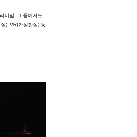
리미엄! 그 중에서도
실), VR(가상현실) 등