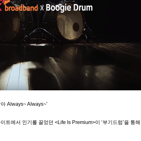
Always~ Always~’
에서 인기를 끌었던 <Life Is Premium>이 ‘부기드럼’을 