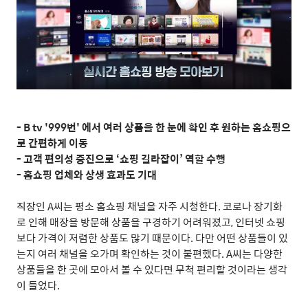
- B tv '999번' 에서 여러 상품을 한 눈에 확인 후 원하는 홈쇼핑으
로 간편하게 이동
- 고객 편의성 증진으로 ‘쇼핑 길라잡이’ 역할 수행
- 홈쇼핑 업체와 상생 효과도 기대
직장인
A
씨는 평소 홈쇼핑 채널을 자주 시청한다
.
코로나 장기화
로 인해 매장을 방문해 상품을 구경하기 어려워졌고
,
인터넷 쇼핑
보다 가격이 저렴한 상품도 많기 때문이다
.
다만 어떤 상품들이 있
는지 여러 채널을 오가며 확인하는 것이 불편했다
. A
씨는 다양한
상품들을 한 곳에 모아서 볼 수 있다면 무척 편리할 것이라는 생각
이 들었다
.