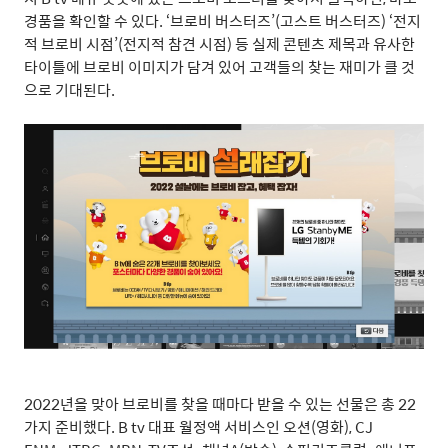
경품을 확인할 수 있다
. ‘
브로비 버스터즈
’(
고스트 버스터즈
) ‘
전지
적 브로비 시점
’(
전지적 참견 시점
)
등 실제 콘텐츠 제목과 유사한
타이틀에 브로비 이미지가 담겨 있어 고객들의 찾는 재미가 클 것
으로 기대된다
.
2022
년을 맞아 브로비를 찾을 때마다 받을 수 있는 선물은 총
22
가지 준비했다
. B tv
대표 월정액 서비스인 오션
(
영화
), CJ