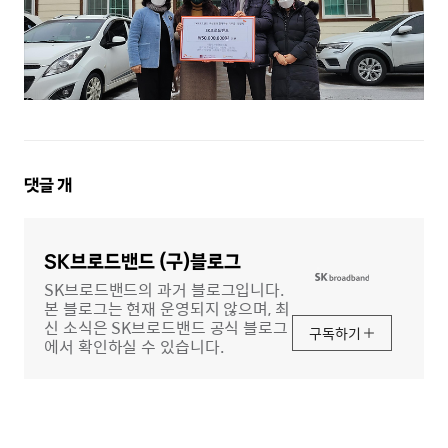
댓
댓글
개
글
영
역
SK브로드밴드 (구)블로그
SK브로드밴드의 과거 블로그입니다.
본 블로그는 현재 운영되지 않으며, 최
신 소식은 SK브로드밴드 공식 블로그
구독하기
에서 확인하실 수 있습니다.