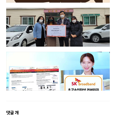
댓
댓글
개