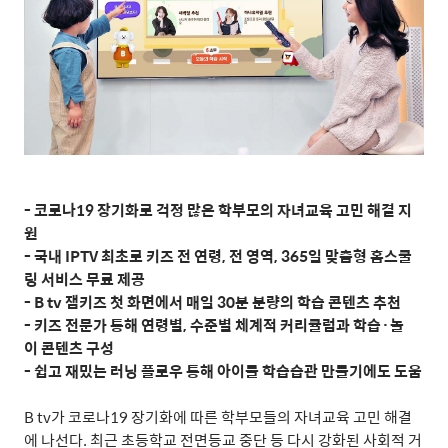
- 코로나19 장기화로 걱정 많은 학부모의 자녀교육 고민 해결 지
원
- 국내 IPTV 최초로 키즈 전 연령, 전 영역, 365일 맞춤형 홈스쿨
링 서비스 무료 제공
- B tv 잼키즈 첫 화면에서 매일 30분 분량의 학습 콘텐츠 추천
- 키즈 전문가 통해 연령별, 수준별 체계적 커리큘럼과 학습·놀
이 콘텐츠 구성
- 쉽고 재밌는 러닝 플로우 통해 아이들 학습습관 만들기에도 도움
B tv
가 코로나
19
장기화에 따른 학부모들의 자녀교육 고민 해결
에 나선다
.
최근 초등학교 전면등교 중단 등 다시 강화된 사회적 거