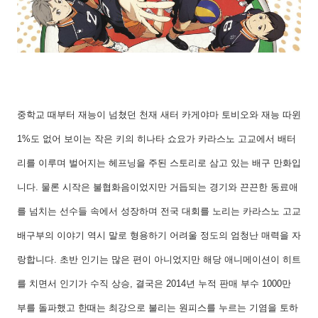
중학교 때부터 재능이 넘쳤던 천재 새터 카게야마 토비오와 재능 따윈
1%도 없어 보이는 작은 키의 히나타 쇼요가 카라스노 고교에서 배터
리를 이루며 벌어지는 헤프닝을 주된 스토리로 삼고 있는 배구 만화입
니다. 물론 시작은 불협화음이었지만 거듭되는 경기와 끈끈한 동료애
를 넘치는 선수들 속에서 성장하며 전국 대회를 노리는 카라스노 고교
배구부의 이야기 역시 말로 형용하기 어려울 정도의 엄청난 매력을 자
랑합니다. 초반 인기는 많은 편이 아니었지만 해당 애니메이션이 히트
를 치면서 인기가 수직 상승, 결국은 2014년 누적 판매 부수 1000만
부를 돌파했고 한때는 최강으로 불리는 원피스를 누르는 기염을 토하