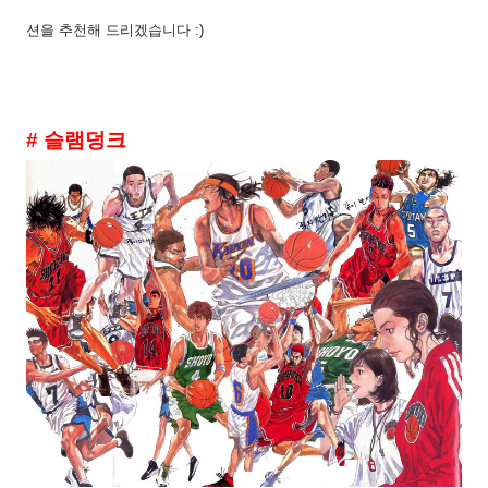
션을 추천해 드리겠습니다 :)
# 슬램덩크