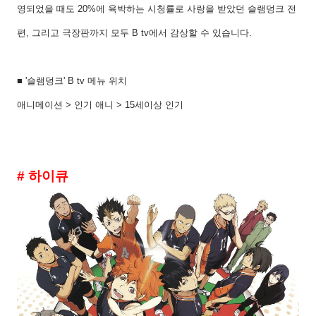
영되었을 때도 20%에 육박하는 시청률로 사랑을 받았던 슬램덩크 전
편, 그리고 극장판까지 모두 B tv에서 감상할 수 있습니다.
■ '슬램덩크' B tv 메뉴 위치
애니메이션 > 인기 애니 > 15세이상 인기
# 하이큐