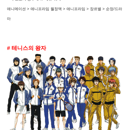
애니메이션 > 애니프라임 월정액 > 애니프라임 > 장르별 > 순정/드라
마
# 테니스의 왕자