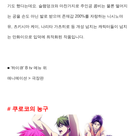
기도 했다는데요. 슬램덩크와 마찬가지로 주인공 콤비는 물론 떨어지
는 공을 손도 아닌 발로 받으며 존재감 200%를 자랑하는 니시노야
유, 츠키시마 케이, 나리타 가츠히로 등 개성 넘치는 캐릭터들이 넘치
는 만화이므로 입덕에 최적화된 작품입니다.
■ '하이큐' B tv 메뉴 위
애니메이션 > 극장판
# 쿠로코의 농구