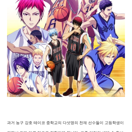
과거 농구 강호 테이코 중학교의 다섯명의 천재 선수들이 고등학생이