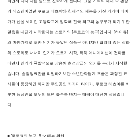
되면서 각자 다른 팀으로 진학하게 됩니다. 그중 기적의 세대 속 환상
의 식스맨이었던 쿠로코 테츠야와 천재적인 재능을 가진 카가미 타이
가가 신설 세이린 고등학교에 입학해 전국 최고의 농구부가 되기 위한
걸음을 내딛기 시작한다는 스토리의 [쿠로코의 농구]입니다. [하이큐]
와 마찬가지로 초반 인기가 높았던 작품은 아니지만 퀄리티 있는 작화
와 스토리로 서서히 인기가 오르기 시작, 특히 애니메이션이 전파를
타면서 인기가 폭발적으로 상승해 최정상급의 인기를 누리기 시작했
습니다. 슬램덩크만큼 리얼하기보단 소년만화답게 조금은 과장된 묘
사들이 등장하긴 하지만 주인공인 카가미 타이가, 쿠로코 테츠야를 비
롯한 등장인물 모두의 보면 볼수록 빠지는 매력이 대단한 작품입니
다.
■ '쿠로코의 농구' B tv 메뉴 위치