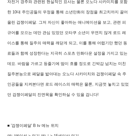
자전거 경주와 관련된 현실적인 묘사는 물론 오노다 사카미치를 포함
한 10대 주인공들의 우정을 통해 소년만화의 장점을 최고치까지 끌어
올린 겁쟁이페달. 그저 자신이 좋아하는 애니메이션을 보고, 관련 피
규어를 모으는 데만 관심 있었던 오타쿠 소년이 우연치 않게 로드 레
이스를 통해 질주의 매력을 깨닫게 되고, 이를 통해 어렵기만 했던 동
료들과 함께 성장한다는 지극히 스포츠 만화다운 설정을 가지고 있는
데요. 바람을 가르고 등줄기에 땀이 흐를 정도로 긴박감 넘치는 미친
질주본능으로 페달을 밟아대는 오노다 사카미치와 겁쟁이페달 속 주
인공들을 지켜본다면 로드 레이스의 매력은 물론, 지금껏 놓치고 있었
던 겁쟁이페달의 진면목을 확인하실 수 있을 겁니다!
■ '겁쟁이페달' B tv 메뉴 위치
애니메이션 > 인기 애니 > 15세이상 인기