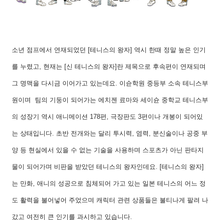
소년 점프에서 연재되었던 [테니스의 왕자] 역시 한때 정말 높은 인기
를 누렸고, 현재는 [신 테니스의 왕자]란 제목으로 후속편이 연재되며
그 명맥을 다시금 이어가고 있는데요. 이슌학원 중등부 소속 테니스부
원이며 팀의 기둥이 되어가는 에치젠 료마와 세이슌 중학교 테니스부
의 성장기 역시 애니메이션 178편, 극장판도 3편이나 개봉이 되어있
는 상태입니다. 초반 전개와는 달리 투시력, 염력, 분신술이나 공중 부
양 등 현실에서 있을 수 없는 기술을 사용하며 스포츠가 아닌 판타지
물이 되어가며 비판을 받았던 테니스의 왕자인데요. [테니스의 왕자]
는 만화, 애니의 성공으로 침체되어 가고 있는 일본 테니스의 어느 정
도 활력을 불어넣어 주었으며 캐릭터 관련 상품들은 불티나게 팔려 나
갔고 여전히 큰 인기를 과시하고 있습니다.