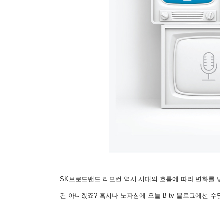
SK브로드밴드 리모컨 역시 시대의 흐름에 따라 변화를 
건 아니겠죠? 혹시나 노파심에 오늘 B tv 블로그에선