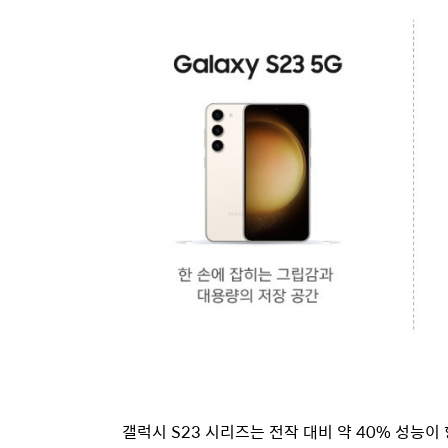
갤럭시
S23
시리즈는 전작 대비 약
40%
성능이 