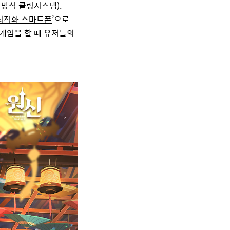
 방식 쿨링시스템
).
최적화 스마트폰
’으로
게임을 할 때 유저들의