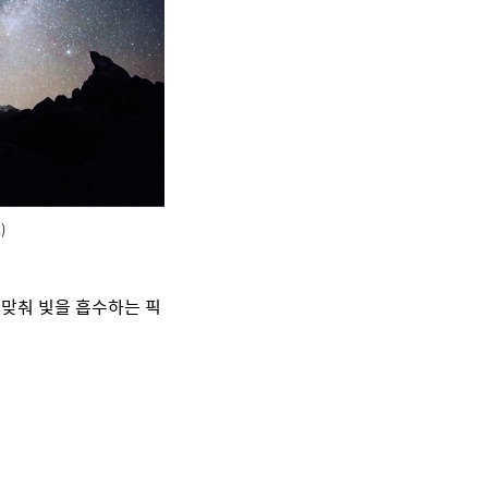
)
 맞춰 빛을 흡수하는 픽