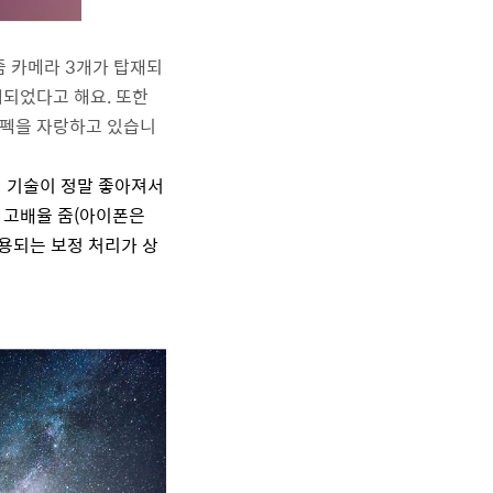
줌 카메라
3
개가 탑재되
택되었다고 해요
.
또한
스펙을 자랑하고 있습니
 기술이 정말 좋아져서
 고배율 줌
(
아이폰은
용되는 보정 처리가 상