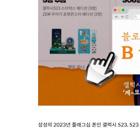
삼성의
2023
년 플래그십 폰인 갤럭시
S23, S23