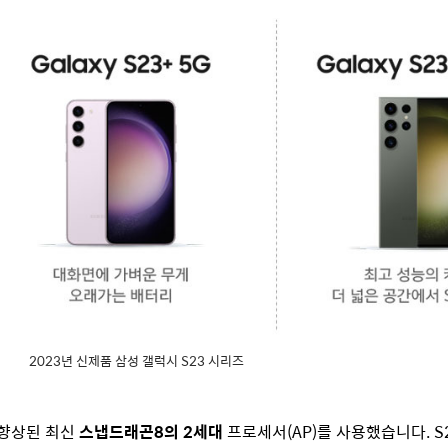
2023년 신제품 삼성 갤럭시 S23 시리즈
향상된 최신
스냅드래곤
8
의
2
세대
프로세서
(AP)
를 사용했습니다
. 