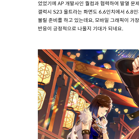
었었기에
AP
개발사인 퀄컴과 협력하여 발열 문제
갤럭시
S23
울트라는 화면도
6.6
인치에서
6.8
인
불릴 준비를 하고 있는데요
,
모바일 그래픽이 가장
반응이 긍정적으로 나올지 기대가 되네요
.