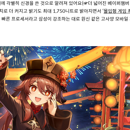
에 각별히 신경을 쓴 것으로 알려져 있어요
(
☞더 넓어진
베이퍼챔버
치로 더 커지고 밝기도 최대
1,750
니트로 밝아지면서 ‘
몰입형 게임 
 빠른 프로세서라고 삼성이 강조하는 대로 원신 같은 고사양 모바일 