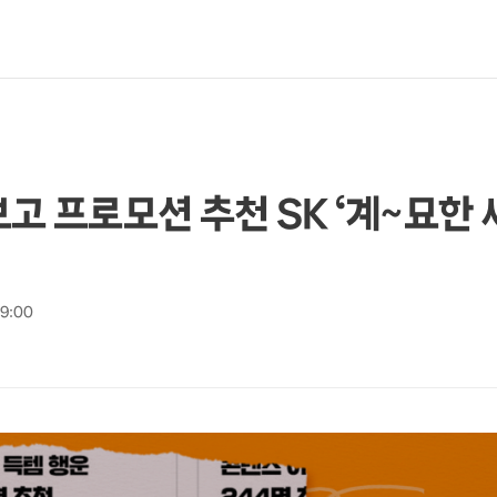
보고 프로모션 추천 SK ‘계~묘한
19:00