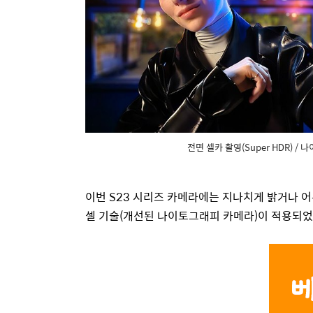
전면 셀카 촬영(Super HDR) 
이번
S23
시리즈 카메라에는 지나치게 밝거나 어
셀 기술
(
개선된 나이토그래피 카메라
)
이 적용되었