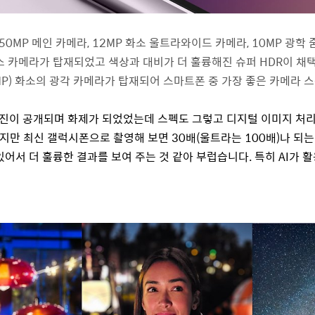
50MP
메인 카메라
, 12MP
화소 울트라와이드 카메라
, 10MP
광학 
소 카메라가 탑재되었고 색상과 대비가 더 훌륭해진 슈퍼
HDR
이 채
MP)
화소의 광각 카메라가 탑재되어 스마트폰 중 가장 좋은 카메라 
진이 공개되며 화제가 되었었는데 스펙도 그렇고 디지털 이미지 처리
있지만 최신 갤럭시폰으로 촬영해 보면
30
배
(
울트라는
100
배
)
나 되는
어서 더 훌륭한 결과를 보여 주는 것 같아 부럽습니다
.
특히
AI
가 활