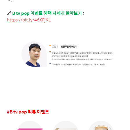
🔗
B tv pop
이벤트 혜택 자세히 알아보기
:
https://bit.ly/46XFjKL
#B tv pop
리뷰 이벤트