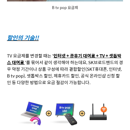
B tv pop 요금제
할인의 기술
!!
TV
요금제를 변경할 때는
'
인터넷
+
공유기 대여료
+ TV +
셋톱박
스 대여료
'
를 묶어서 같이 생각해야 하는데요
, SK
브로드밴드의 경
우 약정 기간이나 상품 구성에 따라 결합할인
(SKT
휴대폰
,
인터넷
,
B tv pop),
셋톱박스 할인
,
제휴카드 할인
,
공식 온라인샵 신청 할
인 등 다양한 방법으로 요금 절감이 가능합니다
.