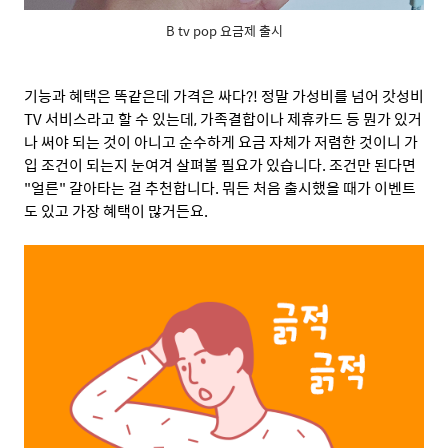
B tv pop 요금제 출시
기능과 혜택은 똑같은데 가격은 싸다
?!
정말 가성비를 넘어 갓성비
TV
서비스라고 할 수 있는데
,
가족결합이나 제휴카드 등 뭔가 있거
나 써야 되는 것이 아니고 순수하게 요금 자체가 저렴한 것이니 가
입 조건이 되는지 눈여겨 살펴볼 필요가 있습니다
.
조건만 된다면
"
얼른
"
갈아타는 걸 추천합니다
.
뭐든 처음 출시했을 때가 이벤트
도 있고 가장 혜택이 많거든요
.