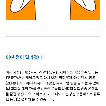
어떤 점이 달라졌나
!
이제 저렴한 비용으로
IPTV
와 동일한 서비스를 이용할 수 있다는
점
! IPTV
처럼 채널도 많고 다시 보기
,
영화
/
드라마 콘텐츠
,
키즈
(ZEM)
나 시니어
(
해피시니어
)
맞춤 프로그램 등을 골라 볼 수 있어
요
!
고화질 대형
TV
를 구입하신 분들도
UHD
화질로 방송 콘텐츠
를 즐길 수 있고요
.
스마트
TV
가 아니어도 변경된 셋톱박스로 유튜
브 등 앱을 설치해 볼 수 있습니다
.