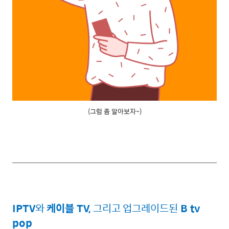
(그럼 좀 알아보자~)
IPTV
와
케이블
TV,
그리고
업그레이드된
B tv
pop