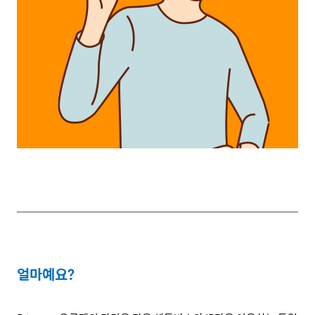
얼마예요
?