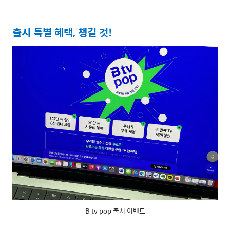
출시 특별 혜택
,
챙길 것
!
B tv pop 출시 이벤트