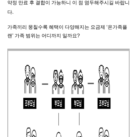
약정 만료 후 결합이 가능하니 이 점 염두해주시길 바랍니
다.
가족끼리 뭉칠수록 혜택이 다양해지는 요금제 ‘온가족플
랜’ 가족 범위는 어디까지 일까요?