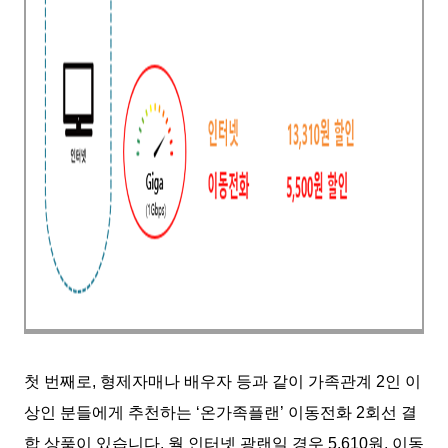
첫 번째로, 형제자매나 배우자 등과 같이 가족관계 2인 이
상인 분들에게 추천하는 ‘온가족플랜’ 이동전화 2회선 결
합 상품이 있습니다. 월 인터넷 광랜일 경우 5,610원, 이동