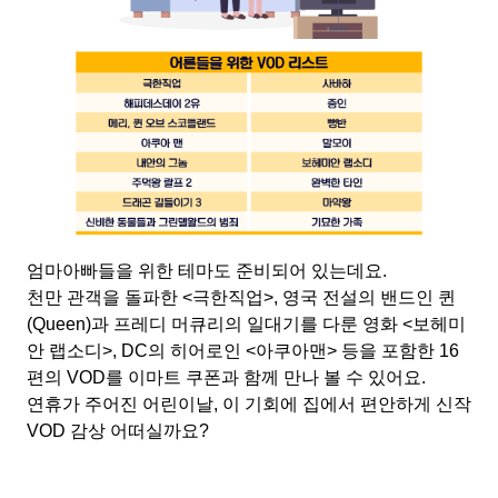
엄마아빠들을 위한 테마도 준비되어 있는데요.
천만 관객을 돌파한 <극한직업>, 영국 전설의 밴드인 퀸
(Queen)과 프레디 머큐리의 일대기를 다룬 영화 <보헤미
안 랩소디>, DC의 히어로인 <아쿠아맨> 등을 포함한 16
편의 VOD를 이마트 쿠폰과 함께 만나 볼 수 있어요.
연휴가 주어진 어린이날, 이 기회에 집에서 편안하게 신작
VOD 감상 어떠실까요?