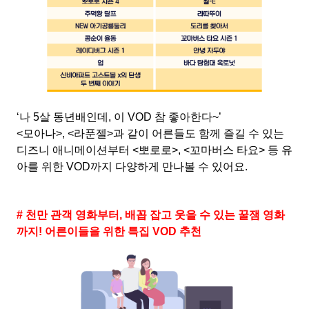
‘나 5살 동년배인데, 이 VOD 참 좋아한다~’
<모아나>, <라푼젤>과 같이 어른들도 함께 즐길 수 있는
디즈니 애니메이션부터 <뽀로로>, <꼬마버스 타요> 등 유
아를 위한 VOD까지 다양하게 만나볼 수 있어요.
# 천만 관객 영화부터, 배꼽 잡고 웃을 수 있는 꿀잼 영화
까지! 어른이들을 위한 특집 VOD 추천