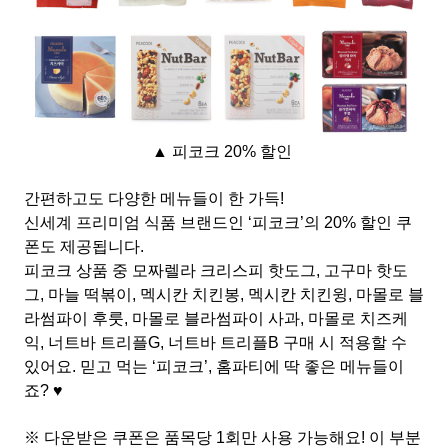
▲ 피코크 20% 할인
간편하고도 다양한 메뉴들이 한 가득!
신세계 프리미엄 식품 브랜드인 ‘피코크’의 20% 할인 쿠
폰도 제공됩니다.
피코크 상품 중 모짜렐라 크리스피 핫도그, 고구마 핫도
그, 마늘 떡볶이, 멕시칸 치킨봉, 멕시칸 치킨윙, 마몰로 블
라썸파이 후룻, 마몰로 블라썸파이 사과, 마몰로 치즈케
익, 너트바 트리플G, 너트바 트리플B 구매 시 적용할 수
있어요. 믿고 먹는 ‘피코크’, 홈파티에 딱 좋은 메뉴들이
죠? ♥
※ 다운받은 쿠폰은 품목당 1회만 사용 가능해요! 이 부분