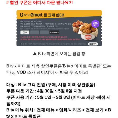
# 할인 쿠폰은 어디서 다운 받나요?!
▲ B tv 화면에 보이는 팝업 창
B tv x 이마트 제휴 할인쿠폰은’B tv x 이마트 특별관’ 또는
‘대상 VOD 소개 페이지’에서 받을 수 있어요!
대상 : B tv 고객 전원 (구매, 시청 이력 상관없음)
쿠폰 다운 기간 : 4월 30일 ~ 5월 6일 자정
쿠폰 사용 기간 : 5월 1일 ~ 5월 8일 (이마트 개장~폐점 시
점까지)
B tv 메뉴 위치 : 전체 메뉴 > 영화/시리즈 > 전체 보기 > B
tv x 이마트 특별관