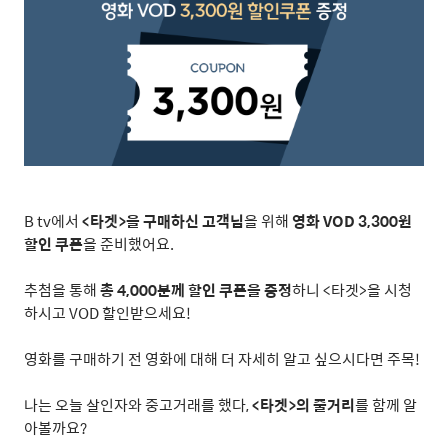
B tv
에서
<
타겟
>
을 구매하신 고객님
을 위해
영화
VOD 3,300
원
할인 쿠폰
을 준비했어요
.
추첨을 통해
총
4,000
분께 할인 쿠폰을 증정
하니
<
타겟
>
을 시청
하시고
VOD
할인받으세요
!
영화를 구매하기 전 영화에 대해 더 자세히 알고 싶으시다면 주목
!
나는 오늘 살인자와 중고거래를 했다
,
<
타겟
>
의 줄거리
를 함께 알
아볼까요
?