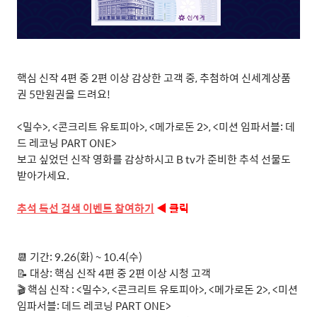
핵심 신작 4편 중 2편 이상 감상한 고객 중, 추첨하여 신세계상품
권 5만원권을 드려요!
<밀수>, <콘크리트 유토피아>, <메가로돈 2>, <미션 임파서블: 데
드 레코닝 PART ONE>
보고 싶었던 신작 영화를 감상하시고 B tv가 준비한 추석 선물도
받아가세요.
추석
특선
검색
이벤트
참여하기
◀ 클릭
📆 기간: 9.26(화) ~ 10.4(수)
📝 대상: 핵심 신작 4편 중 2편 이상 시청 고객
🎬 핵심 신작 : <밀수>, <콘크리트 유토피아>, <메가로돈 2>, <미션
임파서블: 데드 레코닝 PART ONE>