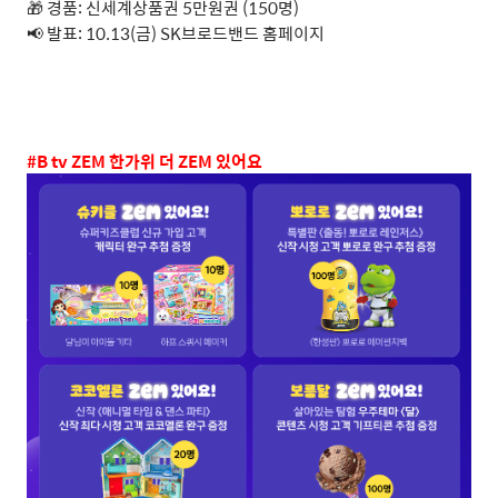
🎁 경품: 신세계상품권 5만원권 (150명)
📢 발표: 10.13(금) SK브로드밴드 홈페이지
#B tv ZEM
한가위 더
ZEM
있어요