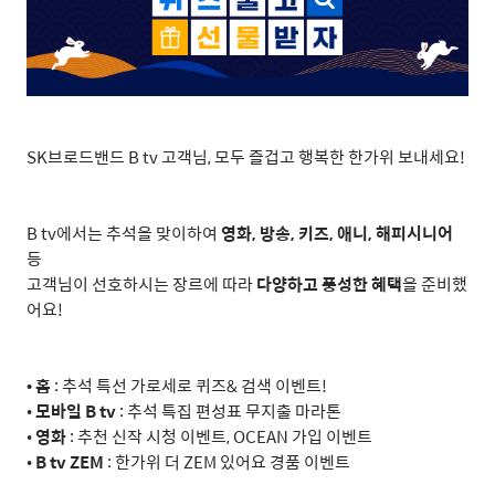
SK브로드밴드 B tv 고객님, 모두 즐겁고 행복한 한가위 보내세요!
B tv에서는 추석을 맞이하여
영화
,
방송
,
키즈
,
애니
,
해피시니어
등
고객님이 선호하시는 장르에 따라
다양하고 풍성한 혜택
을 준비했
어요!
• 홈
: 추석 특선 가로세로 퀴즈& 검색 이벤트!
•
모바일
B tv
: 추석 특집 편성표 무지출 마라톤
•
영화
: 추천 신작 시청 이벤트, OCEAN 가입 이벤트
•
B tv ZEM
: 한가위 더 ZEM 있어요 경품 이벤트