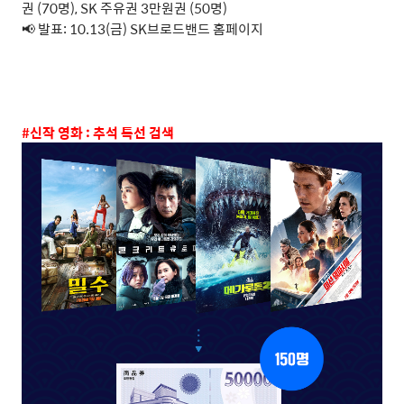
권 (70명), SK 주유권 3만원권 (50명)
📢 발표: 10.13(금) SK브로드밴드 홈페이지
#
신작 영화
:
추석 특선 검색