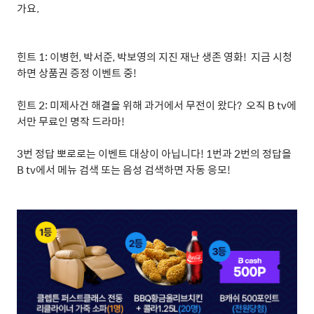
가요.
힌트 1: 이병헌, 박서준, 박보영의 지진 재난 생존 영화! 지금 시청
하면 상품권 증정 이벤트 중!
힌트 2: 미제사건 해결을 위해 과거에서 무전이 왔다? 오직 B tv에
서만 무료인 명작 드라마!
3번 정답 뽀로로는 이벤트 대상이 아닙니다! 1번과 2번의 정답을
B tv에서 메뉴 검색 또는 음성 검색하면 자동 응모!