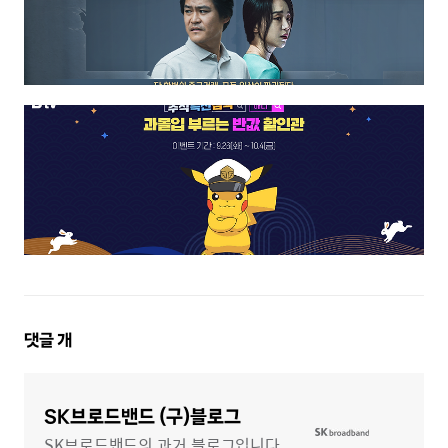
댓
댓글
개
글
영
역
SK브로드밴드 (구)블로그
SK브로드밴드의 과거 블로그입니다.