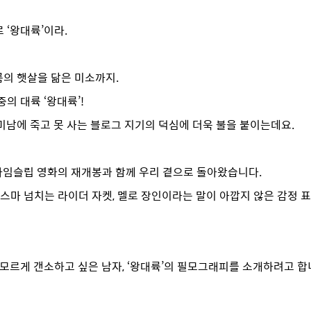
 ‘왕대륙’이라.
름의 햇살을 닮은 미소까지.
의 대륙 ‘왕대륙’!
미남에 죽고 못 사는 블로그 지기의 덕심에 더욱 불을 붙이는데요.
 타임슬립 영화의 재개봉과 함께 우리 곁으로 돌아왔습니다.
스마 넘치는 라이더 자켓, 멜로 장인이라는 말이 아깝지 않은 감정 
모르게 갠소하고 싶은 남자, ‘왕대륙’의 필모그래피를 소개하려고 합