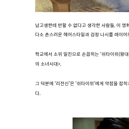
남고생한테 반할 수 없다고 생각한 사람들, 이 영화
다소 촌스러운 헤어스타일과 검정 나시를 레이어드
학교에서 소위 일진으로 손꼽히는 ‘쉬타이위(왕대륙
의 소녀시대>.
그 덕분에 ‘리전신’은 ‘쉬타이위’에게 약점을 잡히
다.