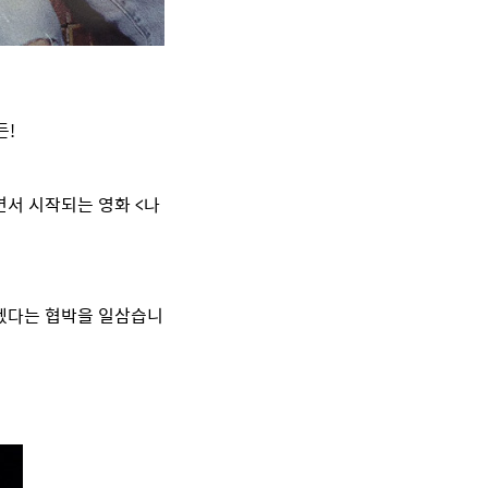
든!
면서 시작되는 영화 <나
히겠다는 협박을 일삼습니