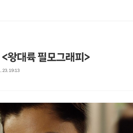
! <왕대륙 필모그래피>
. 23. 19:13