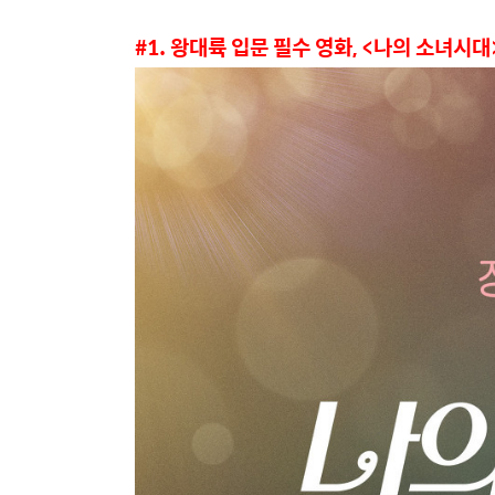
#1. 왕대륙 입문 필수 영화, <나의 소녀시대