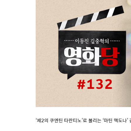
‘제2의 쿠엔틴 타란티노’로 불리는 ‘마틴 맥도나’ 