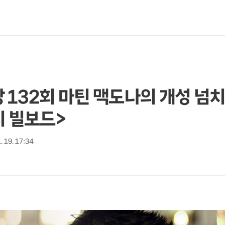
 132회 마틴 맥도나의 개성 넘
리 빌보드>
. 19. 17:34