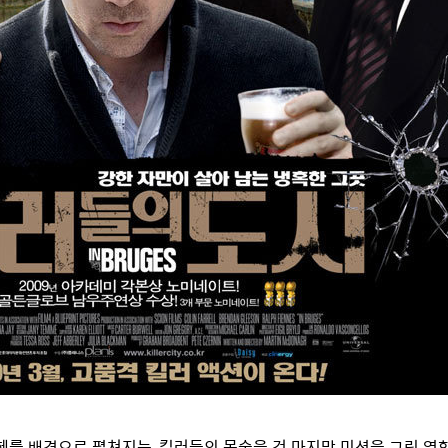
를 배경으로 펼쳐지는, 킬러들의 목숨을 건 마지막 미션을 그린 영화