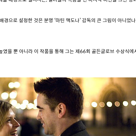
경으로 설정한 것은 분명 ‘마틴 맥도나’ 감독의 큰 그림이 아니었나
 높였을 뿐 아니라 이 작품을 통해 그는 제66회 골든글로브 수상식