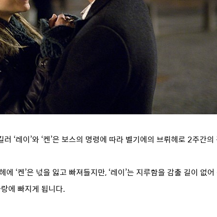
 ‘레이’와 ‘켄’은 보스의 명령에 따라 벨기에의 브뤼헤로 2주간의
에 ‘켄’은 넋을 잃고 빠져들지만, ‘레이’는 지루함을 감출 길이 없어
사랑에 빠지게 됩니다.