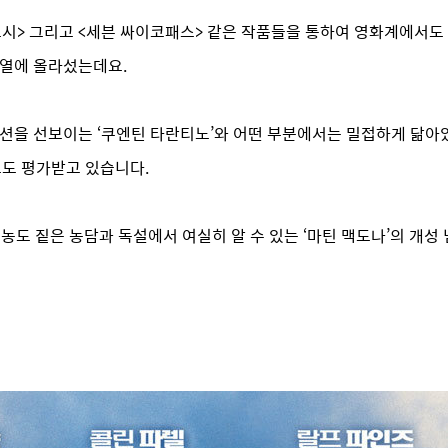
시> 그리고 <세븐 싸이코패스> 같은 작품들을 통하여 영화계에서도
반열에 올라섰는데요.
액션을 선보이는 ‘쿠엔틴 타란티노’와 어떤 부분에서는 밀접하게 닮아
로도 평가받고 있습니다.
농도 짙은 농담과 독설에서 여실히 알 수 있는 ‘마틴 맥도나’의 개성 