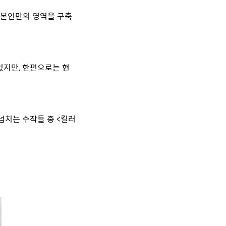
 본인만의 영역을 구축
있지만, 한편으로는 현
넘치는 수작들 중 <킬러