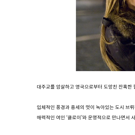
대주교를 암살하고 영국으로부터 도망친 잔혹한 킬러
입체적인 풍경과 중세의 멋이 녹아있는 도시 브뤼헤
매력적인 여인 ‘클로이’와 운명적으로 만나면서 