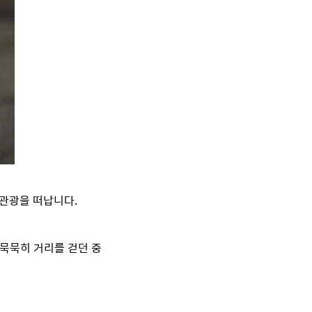
 관광을 떠납니다.
 묵묵히 거리를 걷던 중