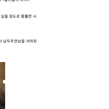
 싶을 정도로 황홀한 시
에서 남우주연상을 거머쥐