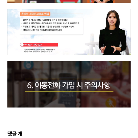
댓
댓글
개