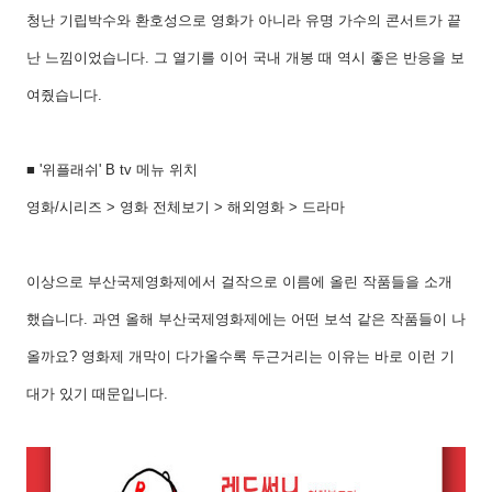
청난 기립박수와 환호성으로 영화가 아니라 유명 가수의 콘서트가 끝
난 느낌이었습니다
.
그 열기를 이어 국내 개봉 때 역시 좋은 반응을 보
여줬습니다
.
■
'
위플래쉬
' B tv
메뉴 위치
영화
/
시리즈
>
영화 전체보기
>
해외영화
>
드라마
이상으로 부산국제영화제에서 걸작으로 이름에 올린 작품들을 소개
했습니다
.
과연 올해 부산국제영화제에는 어떤 보석 같은 작품들이 나
올까요
?
영화제 개막이 다가올수록 두근거리는 이유는 바로 이런 기
대가 있기 때문입니다
.