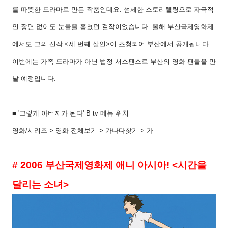
를 따뜻한 드라마로 만든 작품인데요
.
섬세한 스토리텔링으로 자극적
인 장면 없이도 눈물을 훔쳤던 걸작이었습니다
.
올해 부산국제영화제
에서도 그의 신작
<
세 번째 살인
>
이 초청되어 부산에서 공개됩니다
.
이번에는 가족 드라마가 아닌 법정 서스펜스로 부산의 영화 팬들을 만
날 예정입니다
.
■
'
그렇게 아버지가 된다
' B tv
메뉴 위치
영화
/
시리즈
>
영화 전체보기
>
가나다찾기
>
가
# 2006
부산국제영화제 애니 아시아
! <
시간을
달리는 소녀
>