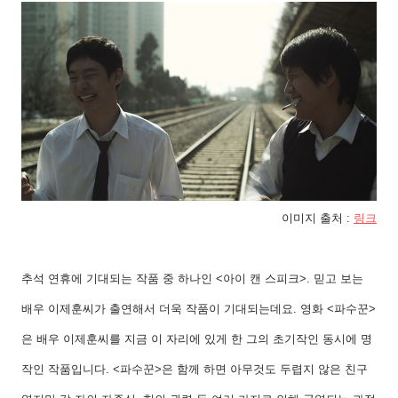
이미지 출처
:
링크
추석 연휴에 기대되는 작품 중 하나인
<
아이 캔 스피크
>.
믿고 보는
배우 이제훈씨가 출연해서 더욱 작품이 기대되는데요
.
영화
<
파수꾼
>
은 배우 이제훈씨를 지금 이 자리에 있게 한 그의 초기작인 동시에 명
작인 작품입니다
. <
파수꾼
>
은 함께 하면 아무것도 두렵지 않은 친구