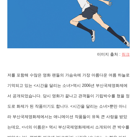
이미지 출처
:
링크
저를 포함해 수많은 영화 팬들의 가슴속에 가장 아름다운 여름 하늘로
기억되고 있는
<
시간을 달리는 소녀
>
역시
2006
년 부산국제영화제에
서 공개되었습니다
.
당시 영화가 끝나고 관객들이 기립박수를 쳤을 정
도로 화제가 된 작품이기도 합니다
. <
시간을 달리는 소녀
>
뿐만 아니
라 부산국제영화제에서는 애니메이션 작품들이 유독 큰 사랑을 받았
는데요
, <
너의 이름은
>
역시 부산국제영화제에서 소개되어 큰 박수를