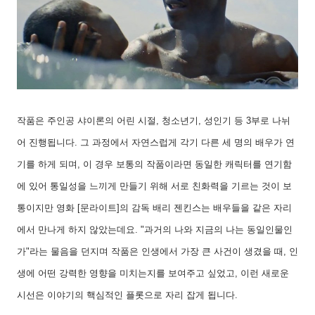
작품은 주인공 샤이론의 어린 시절
,
청소년기
,
성인기 등
3
부로 나뉘
어 진행됩니다
.
그 과정에서 자연스럽게 각기 다른 세 명의 배우가 연
기를 하게 되며
,
이 경우 보통의 작품이라면 동일한 캐릭터를 연기함
에 있어 통일성을 느끼게 만들기 위해 서로 친화력을 기르는 것이 보
통이지만 영화
[
문라이트
]
의 감독 배리 젠킨스는 배우들을 같은 자리
에서 만나게 하지 않았는데요
. "
과거의 나와 지금의 나는 동일인물인
가
"
라는 물음을 던지며 작품은 인생에서 가장 큰 사건이 생겼을 때
,
인
생에 어떤 강력한 영향을 미치는지를 보여주고 싶었고
,
이런 새로운
시선은 이야기의 핵심적인 플롯으로 자리 잡게 됩니다
.