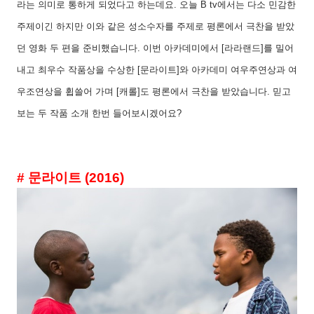
라는 의미로 통하게 되었다고 하는데요
.
오늘
B tv
에서는 다소 민감한
주제이긴 하지만 이와 같은 성소수자를 주제로 평론에서 극찬을 받았
던 영화 두 편을 준비했습니다
.
이번 아카데미에서
[
라라랜드
]
를 밀어
내고 최우수 작품상을 수상한
[
문라이트
]
와 아카데미 여우주연상과 여
우조연상을 휩쓸어 가며
[
캐롤
]
도 평론에서 극찬을 받았습니다
.
믿고
보는 두 작품 소개 한번 들어보시겠어요
?
#
문라이트
(2016)