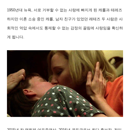
1950
년대 뉴욕
,
서로 거부할 수 없는 사랑에 빠지게 된 캐롤과 테레즈
하지만 이혼 소송 중인 캐롤
,
남자 친구가 있었던 레테즈 두 사람은 사
회적인 억압 속에서도 통제할 수 없는 감정의 끌림에 사랑임을 확신하
게 됩니다
.
2015
년 칸 영화제 여우주연상
, 2016
년 골든글로브 최다 후보작
,
전미