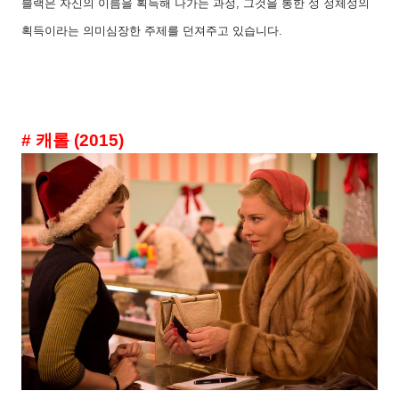
블랙은 자신의 이름을 획득해 나가는 과정
,
그것을 통한 성 정체성의
획득이라는 의미심장한 주제를 던져주고 있습니다
.
#
캐롤
(2015)