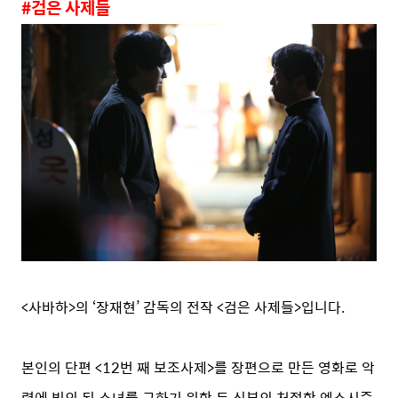
#검은 사제들
<사바하>의 ‘장재현’ 감독의 전작 <검은 사제들>입니다.
본인의 단편 <12번 째 보조사제>를 장편으로 만든 영화로 악
령에 빙의 된 소녀를 구하기 위한 두 신부의 처절한 엑소시즘