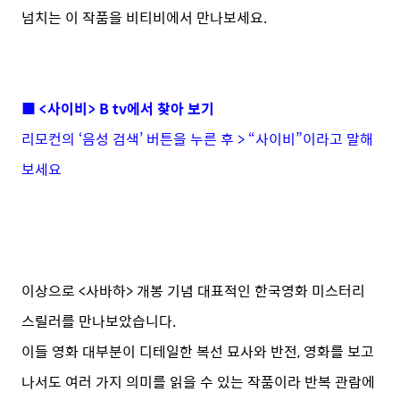
넘치는 이 작품을 비티비에서 만나보세요.
■ <사이비> B tv에서 찾아 보기
리모컨의 ‘음성 검색’ 버튼을 누른 후 > “사이비”이라고 말해
보세요
이상으로 <사바하> 개봉 기념 대표적인 한국영화 미스터리
스릴러를 만나보았습니다.
이들 영화 대부분이 디테일한 복선 묘사와 반전, 영화를 보고
나서도 여러 가지 의미를 읽을 수 있는 작품이라 반복 관람에