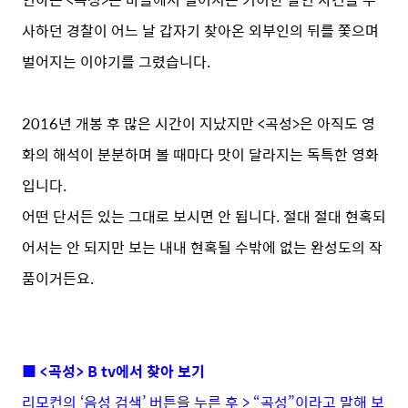
사하던 경찰이 어느 날 갑자기 찾아온 외부인의 뒤를 쫓으며
벌어지는 이야기를 그렸습니다.
2016년 개봉 후 많은 시간이 지났지만 <곡성>은 아직도 영
화의 해석이 분분하며 볼 때마다 맛이 달라지는 독특한 영화
입니다.
어떤 단서든 있는 그대로 보시면 안 됩니다. 절대 절대 현혹되
어서는 안 되지만 보는 내내 현혹될 수밖에 없는 완성도의 작
품이거든요.
■ <곡성> B tv에서 찾아 보기
리모컨의 ‘음성 검색’ 버튼을 누른 후 > “곡성”이라고 말해 보