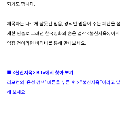
되기도 합니다.
제목과는 다르게 잘못된 믿음, 광적인 믿음이 주는 폐단을 섬
세한 연출로 그려낸 한국영화의 숨은 걸작 <불신지옥>, 아직
영접 전이라면 비티비를 통해 만나보세요.
■ <불신지옥> B tv에서 찾아 보기
리모컨의 ‘음성 검색’ 버튼을 누른 후 > “불신지옥”이라고 말
해 보세요