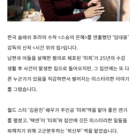
한국 슬래쉬 호러의 수작 <스승의 은혜>를 연출했던 ‘임대웅’
감독의 신작 <시간 위의 집>입니다.
남편과 아들을 살해한 혐의로 체포된 ‘미희’가 25년의 수감
생활 후 사건이 발생한 집으로 돌아오지만, 그 집안에는 또 다
른 누군가가 있음을 직감하면서 벌어지는 미스터리한 이야기
를 그렸습니다.
월드 스타 ‘김윤진’ 배우가 주인공 '미희'역을 맡아 좋은 연기
를 펼쳤고, ‘택연’이 ‘미희’와 집안에 깃든 미스터리한 일들을
파헤치기 위해 고군분투하는 ‘최신부’ 역을 맡았습니다.