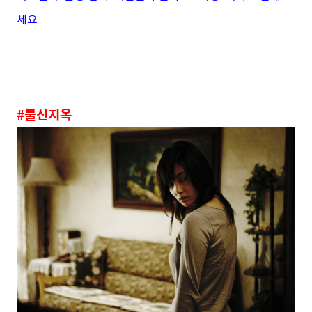
세요
#불신지옥