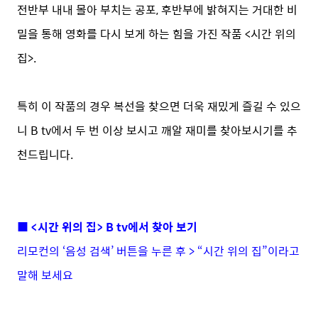
전반부 내내 몰아 부치는 공포, 후반부에 밝혀지는 거대한 비
밀을 통해 영화를 다시 보게 하는 힘을 가진 작품 <시간 위의
집>.
특히 이 작품의 경우 복선을 찾으면 더욱 재밌게 즐길 수 있으
니 B tv에서 두 번 이상 보시고 깨알 재미를 찾아보시기를 추
천드립니다.
■ <시간 위의 집> B tv에서 찾아 보기
리모컨의 ‘음성 검색’ 버튼을 누른 후 > “시간 위의 집”이라고
말해 보세요