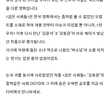
을 다룬 영화입니다.
<검은 사제들>은 한국 영화에서는 좀처럼 볼 수 없었던 오컬
트를 소재로 하여 개봉 전부터 이슈가 되었을 뿐 아니라, <전
우치> 이후 다시 만난 ‘김윤석’ X ‘강동원’의 브로 케미가 빛났
던 작품으로 평가됩니다.
거기에 악령에 들린 소녀 역으로 나왔던 ‘박소담’의 소름 끼치
는 연기는 압권 중의 압권이었죠.
눈과 귀를 동시에 사로잡았던 작품 <검은 사제들>, ‘강동원’의
찰떡같은 사제 OOTD와 그 뒤에 숨은 오싹한 공포를 지금 비
티비에서 만나보세요.