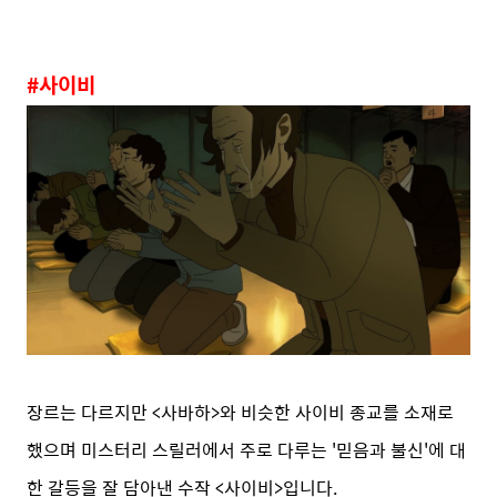
#사이비
장르는 다르지만 <사바하>와 비슷한 사이비 종교를 소재로
했으며 미스터리 스릴러에서 주로 다루는 '믿음과 불신'에 대
한 갈등을 잘 담아낸 수작 <사이비>입니다.