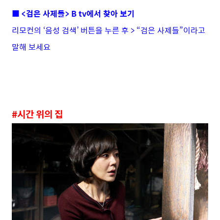
■ <검은 사제
들> B tv에서 찾아 보기
리모컨의 ‘음성 검색’ 버튼을 누른 후 > “검은 사제들”이라고
말해 보세요
#시간 위의 집