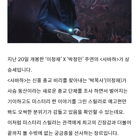
지난 20일 개봉한 ‘이정재’ X ‘박정민’ 주연의 <사바하>가 상
승세입니다.
<사바하>는 신흥 종교 비리를 찾아내는 '박목사'(이정재)가
사슴 동산이라는 새로운 종교 단체를 조사 하면서 벌어지는
기이하고도 미스터리 한 이야기를 그린 스릴러로 예고편만
봐도 오싹한 분위기가 감돌고 있음을 확인할 수 있는데요.
이처럼 미스터리 스릴러는 관객에게 최고의 긴장감과 더불어
끝까지 볼 수밖에 없는 궁금증을 선사하는 장르입니다.