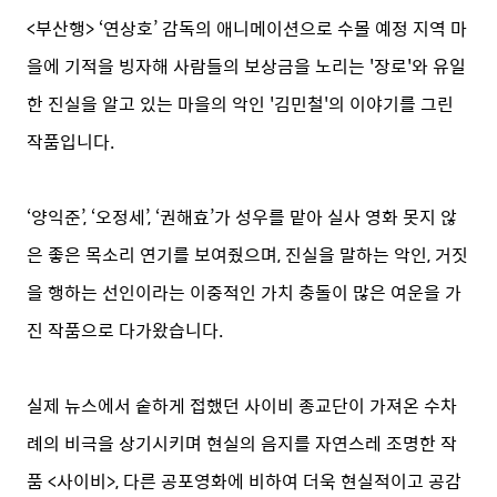
<부산행> ‘연상호’ 감독의 애니메이션으로 수몰 예정 지역 마
을에 기적을 빙자해 사람들의 보상금을 노리는 '장로'와 유일
한 진실을 알고 있는 마을의 악인 '김민철'의 이야기를 그린
작품입니다.
‘양익준’, ‘오정세’, ‘권해효’가 성우를 맡아 실사 영화 못지 않
은 좋은 목소리 연기를 보여줬으며, 진실을 말하는 악인, 거짓
을 행하는 선인이라는 이중적인 가치 충돌이 많은 여운을 가
진 작품으로 다가왔습니다.
실제 뉴스에서 숱하게 접했던 사이비 종교단이 가져온 수차
례의 비극을 상기시키며 현실의 음지를 자연스레 조명한 작
품 <사이비>, 다른 공포영화에 비하여 더욱 현실적이고 공감