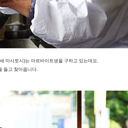
세 마사토시
)
는 아르바이트생을 구하고 있는데요
.
을 들고 찾아옵니다
.