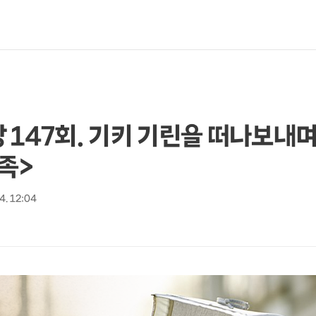
 147회. 기키 기린을 떠나보내며
가족>
 4. 12:04