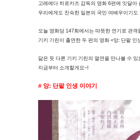
고레에다 히로카즈 감독의 영화 6편에 잇달아
우리에게도 친숙한 일본의 국민 여배우이기도 
오늘 영화당 147회에서는 따뜻한 연기로 관객
기키 기린이 출연한 두 편의 영화 <앙: 단팥 
닮은 듯 다른 기키 기린의 열연을 만나볼 수 있는
지금부터 소개할게요~!
#
앙
:
단팥 인생 이야기