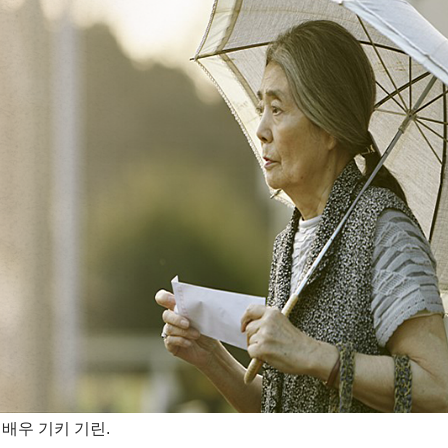
배우 기키 기린.