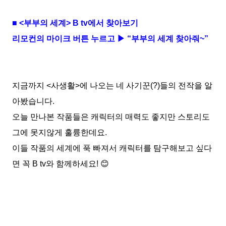
■
<
부부의 세계
> B tv
에서 찾아보기
리모컨의 마이크 버튼 누르고 ▶ “부부의 세계 찾아줘
~
”
지금까지
<
사생활
>
에 나오는 네 사기꾼
(?)
들의 전작을 알
아봤습니다
.
오늘 만나본 작품들은 캐릭터의 매력도 좋지만 스토리도
그에 못지않게 훌륭한데요
.
이들 작품의 세계에 푹 빠져서 캐릭터를 탐구해보고 싶다
면 꼭
B tv
와 함께하세요
!
😊