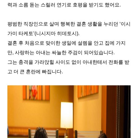
력과 소름 돋는 스릴러 연기로 호평을 받기도 했어요
.
평범한 직장인으로 살며 행복한 결혼 생활을 누리던
‘
이시
가미 타케토
’(
니시지마 히데토시
).
결혼 후 처음으로 맞이한 생일에 설렘을 안고 집에 가지
만
,
사랑하는 아내는 싸늘한 주검이 되어있습니다
.
그는 충격을 가라앉힐 사이도 없이 아내한테서 전화를 받
고 더 큰 혼란에 빠집니다
.