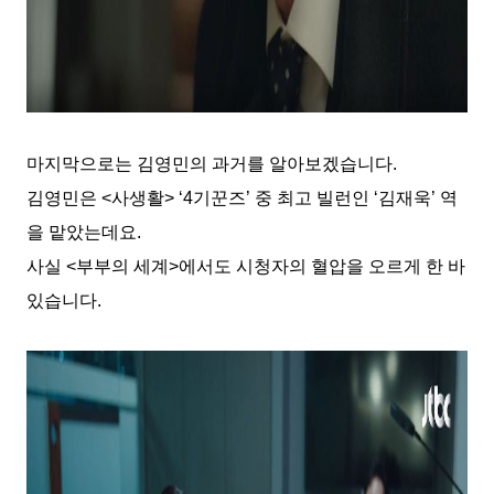
마지막으로는 김영민의 과거를 알아보겠습니다
.
김영민은
<
사생활
> ‘4
기꾼즈
’
중 최고 빌런인
‘
김재욱
’
역
을 맡았는데요
.
사실
<
부부의 세계
>
에서도 시청자의 혈압을 오르게 한 바
있습니다
.