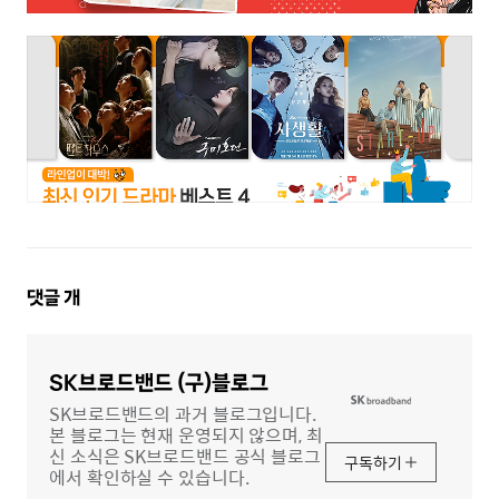
댓
댓글
개
글
영
역
SK브로드밴드 (구)블로그
SK브로드밴드의 과거 블로그입니다.
본 블로그는 현재 운영되지 않으며, 최
신 소식은 SK브로드밴드 공식 블로그
구독하기
에서 확인하실 수 있습니다.