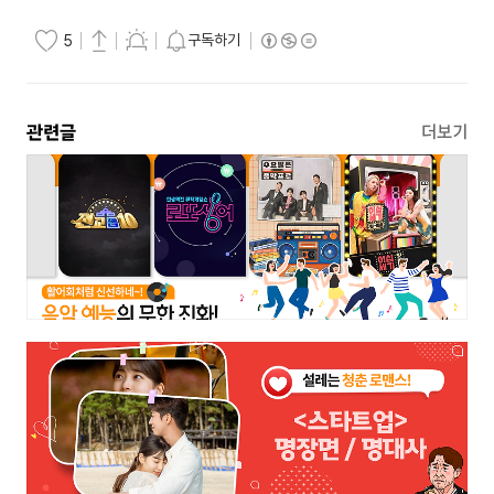
구독하기
5
관련글
더보기