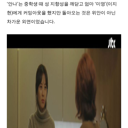
‘
안나
’
는 중학생 때 성 지향성을 깨닫고 엄마
‘
미영
’(
이지
현
)
에게 커밍아웃을 했지만 돌아오는 것은 위안이 아닌
차가운 외면이었습니다
.